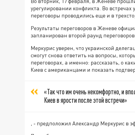
Во вторник, 17 февраля, в Женеве прошл
урегулировании конфликта. Во встречах 
переговоры проводились еще и в трехст
Результаты переговоров в Женеве офици
запланирован второй раунд переговоров
Меркурис уверен, что украинской делега
смогут снова ответить на вопросы, котор
переговорах, а именно: рассказать, о ка
Киев с американцами и показать подтв
«Так что им очень некомфортно, и впо
Киев в ярости после этой встречи»
, - предположил Александр Меркурис в э