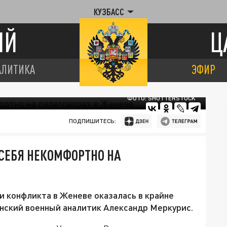
КУЗБАСС
ИЙ
Ц
АЛИТИКА
ЭФИР
ФОТО: SHUTTERSTOCK
ПОДПИШИТЕСЬ:
 СЕБЯ НЕКОМФОРТНО НА
и конфликта в Женеве оказалась в крайне
нский военный аналитик Александр Меркурис.