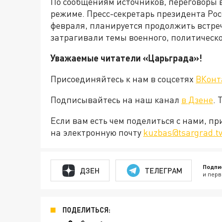
По сообщениям источников, переговоры 
режиме. Пресс-секретарь президента Росс
февраля, планируется продолжить встреч
затрагивали темы военного, политическ
Уважаемые читатели «Царьграда»!
Присоединяйтесь к нам в соцсетях
ВКонт
Подписывайтесь на наш канал
в Дзене
. 
Если вам есть чем поделиться с нами, п
на электронную почту
kuzbas@tsargrad.t
Подпи
ДЗЕН
ТЕЛЕГРАМ
и перв
ПОДЕЛИТЬСЯ: