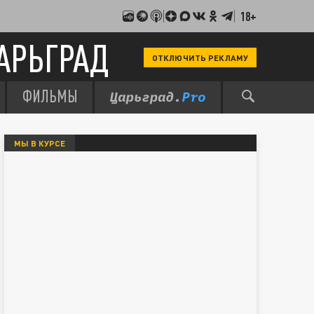
18+
АРЬГРАД
ОТКЛЮЧИТЬ РЕКЛАМУ
ФИЛЬМЫ
МЫ В КУРСЕ