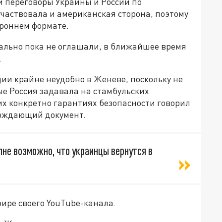
и переговоры Украины и России по
участвовала и американская сторона, поэтому
ороннем формате.
ально пока не оглашали, в ближайшее время
.
ции крайне неудобно в Женеве, поскольку не
ые Россия задавала на стамбульских
ких конкретно гарантиях безопасности говорил
ерждающий документ.
лне возможно, что украинцы вернутся в
фире своего YouTube-канала.