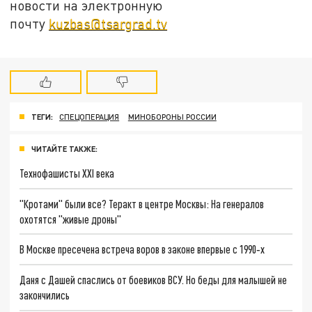
новости на электронную
почту
kuzbas@tsargrad.tv
ТЕГИ:
СПЕЦОПЕРАЦИЯ
МИНОБОРОНЫ РОССИИ
ЧИТАЙТЕ ТАКЖЕ:
Технофашисты XXI века
"Кротами" были все? Теракт в центре Москвы: На генералов
охотятся "живые дроны"
В Москве пресечена встреча воров в законе впервые с 1990‑х
Даня с Дашей спаслись от боевиков ВСУ. Но беды для малышей не
закончились