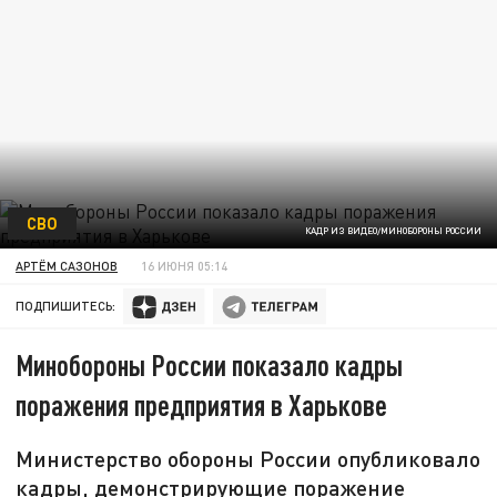
СВО
КАДР ИЗ ВИДЕО/МИНОБОРОНЫ РОССИИ
АРТЁМ САЗОНОВ
16 ИЮНЯ 05:14
ПОДПИШИТЕСЬ:
Минобороны России показало кадры
поражения предприятия в Харькове
Министерство обороны России опубликовало
кадры, демонстрирующие поражение