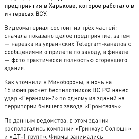
предприятия в Харькове, которое работало в
интересах ВСУ.
Видеоматериал состоит из трёх частей:
сначала показано целое предприятие, затем
— нарезка из украинских Telegram‑каналов с
сообщениями о прилёте по заводу, в финале
— фото практически полностью сгоревшего
здания.
Как уточнили в Минобороны, в ночь на
15 июня расчёт беспилотников ВС РФ нанёс
удар «Геранями‑2» по одному из зданий на
территории бывшего завода «Промсвязь».
По данным ведомства, в этом здании
располагались компании «Гринхаус Солюшн»
и «ДТ‑1 групп». Фирмы занимались