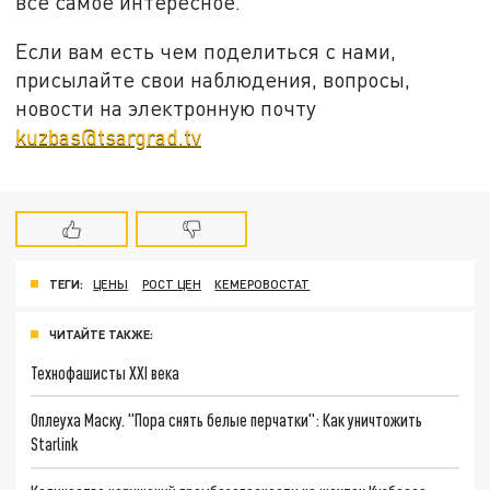
все самое интересное.
Если вам есть чем поделиться с нами,
присылайте свои наблюдения, вопросы,
новости на электронную почту
kuzbas@tsargrad.tv
ТЕГИ:
ЦЕНЫ
РОСТ ЦЕН
КЕМЕРОВОСТАТ
ЧИТАЙТЕ ТАКЖЕ:
Технофашисты XXI века
Оплеуха Маску. "Пора снять белые перчатки": Как уничтожить
Starlink