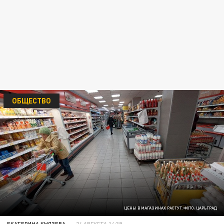
ОБЩЕСТВО
ЦЕНЫ В МАГАЗИНАХ РАСТУТ. ФОТО: ЦАРЬГРАД
ЕКАТЕРИНА КНЯЗЕВА
24 АВГУСТА 14:39