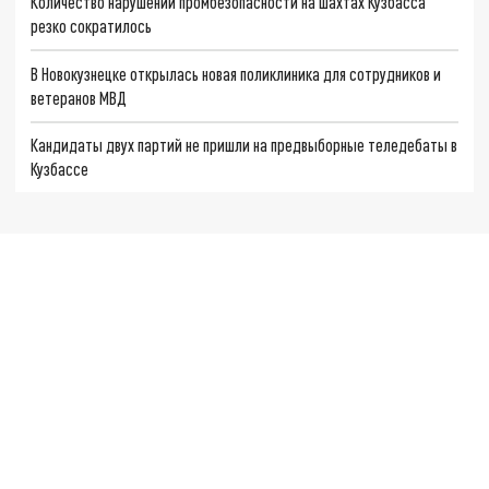
Количество нарушений промбезопасности на шахтах Кузбасса
резко сократилось
В Новокузнецке открылась новая поликлиника для сотрудников и
ветеранов МВД
Кандидаты двух партий не пришли на предвыборные теледебаты в
Кузбассе