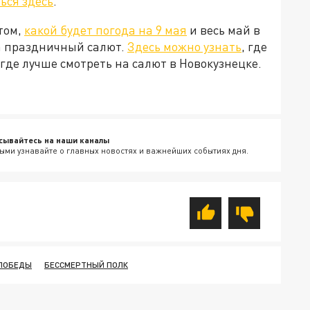
ься здесь
.
том,
какой будет погода на 9 мая
и весь май в
на праздничный салют.
Здесь можно узнать
, где
где лучше смотреть на салют в Новокузнецке.
сывайтесь на наши каналы
ыми узнавайте о главных новостях и важнейших событиях дня.
ПОБЕДЫ
БЕССМЕРТНЫЙ ПОЛК