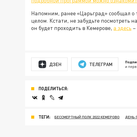
подробной программой можно ознакомит
Напомним, ранее «Царьград» сообщал о 
целом. Кстати, не забудьте посмотреть 
он будет проходить в Кемерове,
а здесь
– 
Подпи
ДЗЕН
ТЕЛЕГРАМ
и перв
ПОДЕЛИТЬСЯ:
ТЕГИ:
БЕССМЕРТНЫЙ ПОЛК 2022 КЕМЕРОВО
ДЕНЬ 