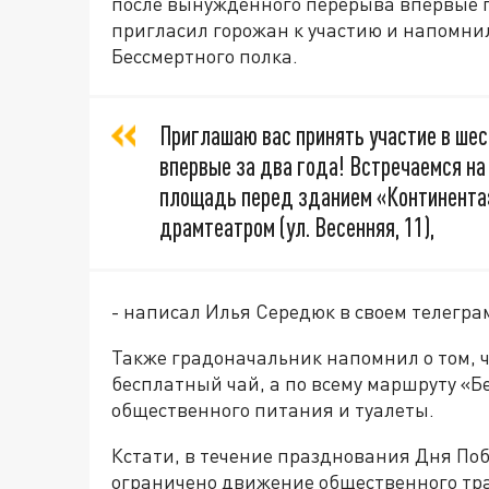
после вынужденного перерыва впервые п
пригласил горожан к участию и напомни
Бессмертного полка.
Приглашаю вас принять участие в шес
впервые за два года! Встречаемся на 
площадь перед зданием «Континента» 
драмтеатром (ул. Весенняя, 11),
- написал Илья Середюк в своем телегра
Также градоначальник напомнил о том, ч
бесплатный чай, а по всему маршруту «Б
общественного питания и туалеты.
Кстати, в течение празднования Дня Поб
ограничено движение общественного тр