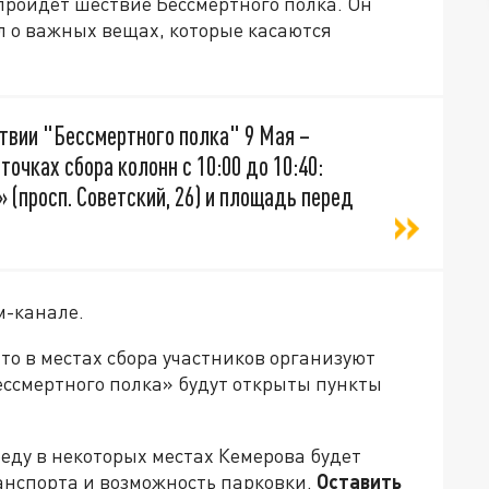
ройдет шествие Бессмертного полка. Он
л о важных вещах, которые касаются
твии "Бессмертного полка" 9 Мая –
точках сбора колонн с 10:00 до 10:40:
(просп. Советский, 26) и площадь перед
м-канале.
то в местах сбора участников организуют
ессмертного полка» будут открыты пункты
еду в некоторых местах Кемерова будет
анспорта и возможность парковки.
Оставить