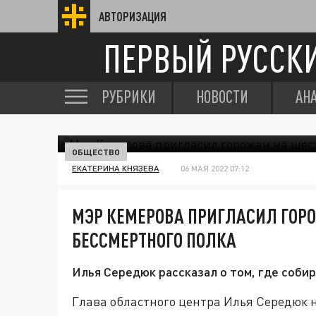
АВТОРИЗАЦИЯ
ПЕРВЫЙ РУССК
РУБРИКИ
НОВОСТИ
АН
ОБЩЕСТВО
ЕКАТЕРИНА КНЯЗЕВА
06 МАЯ 2022 07:12
МЭР КЕМЕРОВА ПРИГЛАСИЛ ГОР
БЕССМЕРТНОГО ПОЛКА
Илья Середюк рассказал о том, где соби
Глава областного центра Илья Середюк н