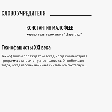
СЛОВО УЧРЕДИТЕЛЯ
КОНСТАНТИН МАЛОФЕЕВ
Учредитель телеканала "Царьград"
Технофашисты XXI века
Технофашизм побеждает не тогда, когда компьютерная
программа становится умнее человека. Он побеждает
тогда, когда человек начинает считать компьютерную
программу нравственно выше себя.