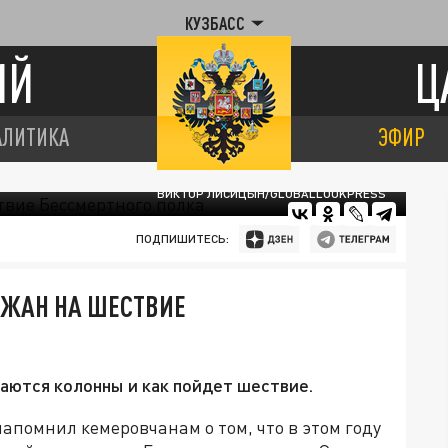
КУЗБАСС
ИЙ
Ц
АЛИТИКА
ЭФИР
ВИКТОР ЛИСИЦЫН/GLOBALLOOKPRESS
ПОДПИШИТЕСЬ:
ОЖАН НА ШЕСТВИЕ
раются колонны и как пойдет шествие.
апомнил кемеровчанам о том, что в этом году