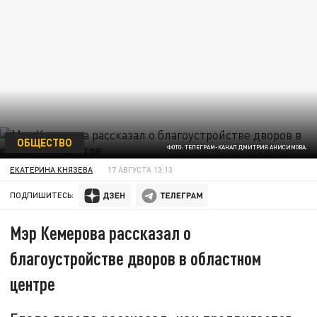
ОБЩЕСТВО
ФОТО: ТЕЛЕГРАМ-КАНАЛ ДМИТРИЯ АНИСИМОВА.
ЕКАТЕРИНА КНЯЗЕВА
17 АВГУСТА 13:13
ПОДПИШИТЕСЬ:
Мэр Кемерова рассказал о
благоустройстве дворов в областном
центре