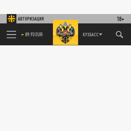
18+
АВТОРИЗАЦИЯ
89.93 EUR
КУЗБАСС