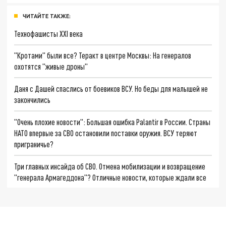
ЧИТАЙТЕ ТАКЖЕ:
Технофашисты XXI века
"Кротами" были все? Теракт в центре Москвы: На генералов
охотятся "живые дроны"
Даня с Дашей спаслись от боевиков ВСУ. Но беды для малышей не
закончились
"Очень плохие новости": Большая ошибка Palantir в России. Страны
НАТО впервые за СВО остановили поставки оружия. ВСУ теряют
приграничье?
Три главных инсайда об СВО. Отмена мобилизации и возвращение
"генерала Армагеддона"? Отличные новости, которые ждали все