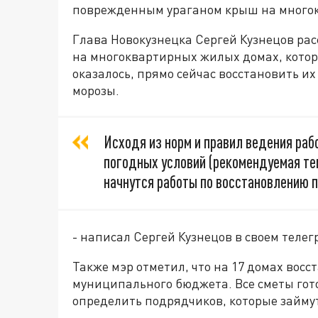
поврежденным ураганом крыш на много
Глава Новокузнецка Сергей Кузнецов рас
на многоквартирных жилых домах, кото
оказалось, прямо сейчас восстановить их
морозы.
Исходя из норм и правил ведения раб
погодных условий (рекомендуемая те
начнутся работы по восстановлению 
- написал Сергей Кузнецов в своем телег
Также мэр отметил, что на 17 домах восс
муниципального бюджета. Все сметы гото
определить подрядчиков, которые займу