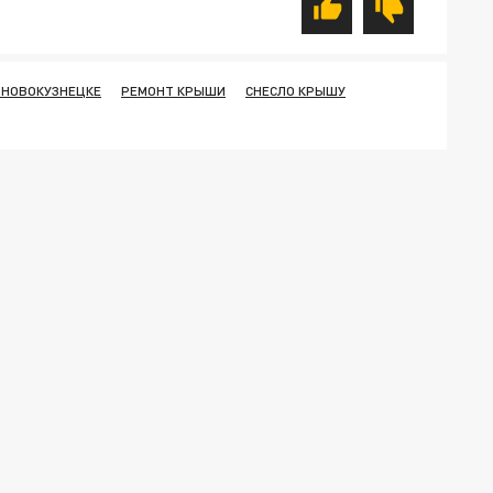
В НОВОКУЗНЕЦКЕ
РЕМОНТ КРЫШИ
СНЕСЛО КРЫШУ