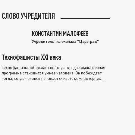
СЛОВО УЧРЕДИТЕЛЯ
КОНСТАНТИН МАЛОФЕЕВ
Учредитель телеканала "Царьград"
Технофашисты XXI века
Технофашизм побеждает не тогда, когда компьютерная
программа становится умнее человека. Он побеждает
тогда, когда человек начинает считать компьютерную
программу нравственно выше себя.