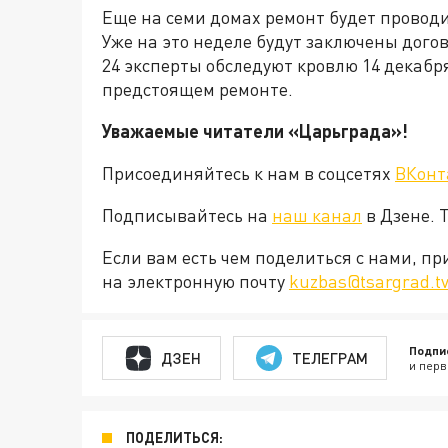
Еще на семи домах ремонт будет проводи
Уже на это неделе будут заключены догов
24 эксперты обследуют кровлю 14 декабря
предстоящем ремонте.
Уважаемые читатели «Царьграда»!
Присоединяйтесь к нам в соцсетях
ВКонт
Подписывайтесь на
наш канал
в Дзене. 
Если вам есть чем поделиться с нами, п
на электронную почту
kuzbas@tsargrad.t
Подпи
ДЗЕН
ТЕЛЕГРАМ
и перв
ПОДЕЛИТЬСЯ: