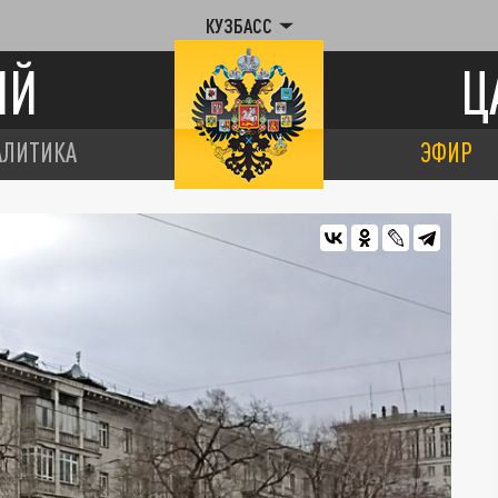
КУЗБАСС
ИЙ
Ц
АЛИТИКА
ЭФИР