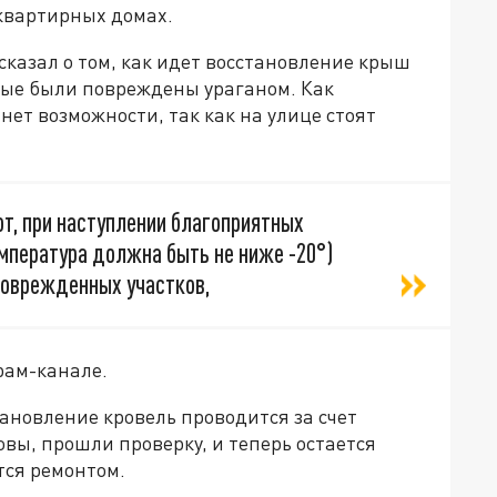
квартирных домах.
сказал о том, как идет восстановление крыш
рые были повреждены ураганом. Как
 нет возможности, так как на улице стоят
от, при наступлении благоприятных
мпература должна быть не ниже -20°)
поврежденных участков,
рам-канале.
тановление кровель проводится за счет
вы, прошли проверку, и теперь остается
тся ремонтом.