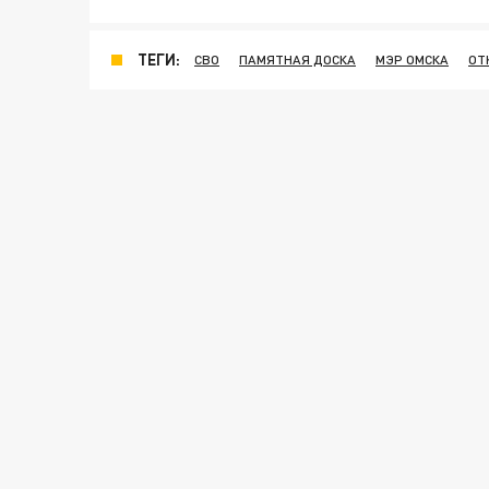
ТЕГИ:
СВО
ПАМЯТНАЯ ДОСКА
МЭР ОМСКА
ОТ