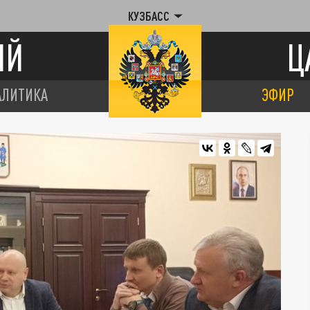
КУЗБАСС
ИЙ
Ц
АЛИТИКА
ЭФИР