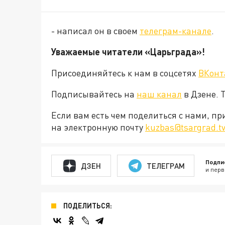
- написал он в своем
телеграм-канале
.
Уважаемые читатели «Царьграда»!
Присоединяйтесь к нам в соцсетях
ВКонт
Подписывайтесь на
наш канал
в Дзене. 
Если вам есть чем поделиться с нами, п
на электронную почту
kuzbas@tsargrad.t
Подпи
ДЗЕН
ТЕЛЕГРАМ
и перв
ПОДЕЛИТЬСЯ: