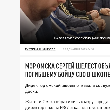
НА ВСТРЕЧЕ С СОСЛУЖИВЦАМИ ПОГИБШ
ЕКАТЕРИНА КНЯЗЕВА
14 ДЕКАБРЯ 2023 04:31
МЭР ОМСКА СЕРГЕЙ ШЕЛЕСТ ОБЪ
ПОГИБШЕМУ БОЙЦУ СВО В ШКОЛ
Директор омской школы отказала сослуж
доски.
Жители Омска обратились к мэру города 
директор школы №87 отказала в установ