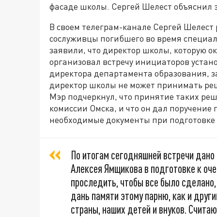
фасаде школы. Сергей Шелест объяснил э
В своем телеграм-канале Сергей Шелест р
сослуживцы погибшего во время специа
заявили, что директор школы, которую ок
организовал встречу инициаторов устано
директора департамента образования, з
директор школы не может принимать ре
Мэр подчеркнул, что принятие таких ре
комиссии Омска, и что он дал поручение
необходимые документы при подготовке 
По итогам сегодняшней встречи дано
Алексея Ямщикова в подготовке к оч
проследить, чтобы все было сделано
дань памяти этому парню, как и друг
страны, наших детей и внуков. Счита