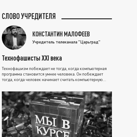
СЛОВО УЧРЕДИТЕЛЯ
КОНСТАНТИН МАЛОФЕЕВ
Учредитель телеканала "Царьград"
Технофашисты XXI века
Технофашизм побеждает не тогда, когда компьютерная
программа становится умнее человека. Он побеждает
тогда, когда человек начинает считать компьютерную
программу нравственно выше себя.