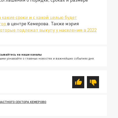
в какие сроки и с какой целью будет
тор
в центре Кемерова. Также мэрия
оторые подлежат выкупу у населения в 2022
сывайтесь на наши каналы
ыми узнавайте о главных новостях и важнейших событиях дня.
ЧАСТНОГО СЕКТОРА КЕМЕРОВО