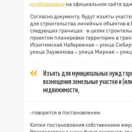
опубликовано
на официальном сайте адм
Согласно документу, будут изъяты участ
для строительства линейных объектов в
следующих границах: в целях строительс
проектом планировки территории в гран
Искитимская Набережная – улица Сибиря
улица Заузелкова – улица Мирная – улиц
Изъять для муниципальных нужд гор
возмещения земельные участки и (ил
недвижимости,
-говорится в постановлении.
Копии постановления собственники имущ
Впоследствии с ними будут заключаться 