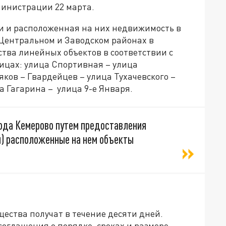
инистрации 22 марта.
ки и расположенная на них недвижимость в
 Центральном и Заводском районах в
тва линейных объектов в соответствии с
ицах: улица Спортивная – улица
ков – Гвардейцев – улица Тухачевского –
а Гагарина – улица 9-е Января.
ода Кемерово путем предоставления
и) расположенные на нем объекты
ества получат в течение десяти дней.
соглашения о порядке, сроках и размере