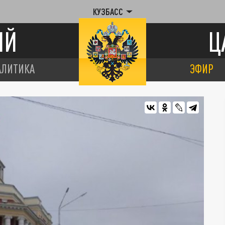
КУЗБАСС
ИЙ
Ц
АЛИТИКА
ЭФИР