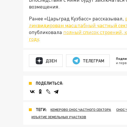
возмещения.
Ранее «Царьград Кузбасс» рассказывал,
ликвидирован масштабный частный сек
опубликовала
полный список строений, к
году
.
Подпи
ДЗЕН
ТЕЛЕГРАМ
и перв
ПОДЕЛИТЬСЯ:
ТЕГИ:
КЕМЕРОВО СНОС ЧАСТНОГО СЕКТОРА
СНОС 
ИЗЪЯТИЕ ЗЕМЕЛЬНЫХ УЧАСТКОВ