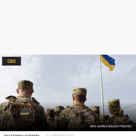
СВО
ФОТО: BUMBLE DEE/SHUTTERSTOCK
ЕКАТЕРИНА КНЯЗЕВА
11 АПРЕЛЯ 08:22