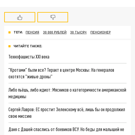
ТЕГИ:
ПЕНСИЯ
30 000 РУБЛЕЙ
30 ТЫСЯЧ
ПЕНСИОНЕР
ЧИТАЙТЕ ТАКЖЕ:
Технофашисты XXI века
"Кротами" были все? Теракт в центре Москвы: На генералов
охотятся "живые дроны"
Либо пьёшь, либо идиот: Мясников о категоричности американской
медицины
Сергей Лавров: ЕС простит Зеленскому всё, лишь бы он продолжил
свою миссию
Даня с Дашей спаслись от боевиков ВСУ. Но беды для малышей не