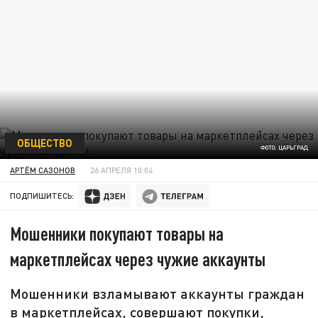
ОБЩЕСТВО
ФОТО: ЦАРЬГРАД
АРТЁМ САЗОНОВ
26 АПРЕЛЯ 10:04
ПОДПИШИТЕСЬ:
Мошенники покупают товары на
маркетплейсах через чужие аккаунты
Мошенники взламывают аккаунты граждан
в маркетплейсах, совершают покупки,