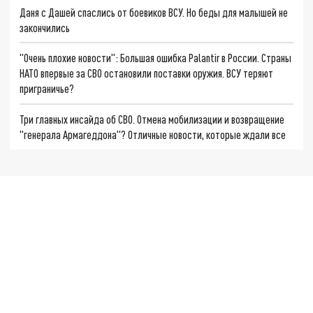
Даня с Дашей спаслись от боевиков ВСУ. Но беды для малышей не
закончились
"Очень плохие новости": Большая ошибка Palantir в России. Страны
НАТО впервые за СВО остановили поставки оружия. ВСУ теряют
приграничье?
Три главных инсайда об СВО. Отмена мобилизации и возвращение
"генерала Армагеддона"? Отличные новости, которые ждали все