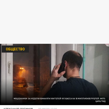
ОБЩЕСТВО
МОШЕННИКИ ЗА НЕДЕЛЮ ОБМАНУЛИ ЖИТЕЛЕЙ КУЗБАССА НА 18 МИЛЛИОНОВ РУБЛЕЙ. ФОТО:
ЦАРЬГРАД
АЛЕКСАНДР ЛОГИНОВ
27 ИЮЛЯ 12:30