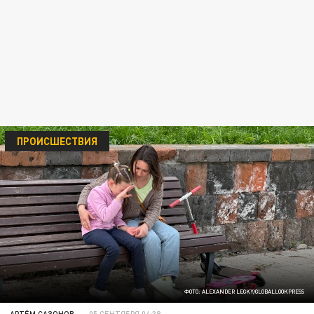
ПРОИСШЕСТВИЯ
ФОТО: ALEXANDER LEGKY/GLOBALLOOKPRESS
АРТЁМ САЗОНОВ
05 СЕНТЯБРЯ 04:38