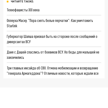
ЧИТАЙТЕ ТАКЖЕ:
Технофашисты XXI века
Оплеуха Маску. "Пора снять белые перчатки": Как уничтожить
Starlink
Губернатор Шапша призвал быть на стороже после сообщений о
диверсантах ВСУ
Даня с Дашей спаслись от боевиков ВСУ. Но беды для малышей не
закончились
Три главных инсайда об СВО. Отмена мобилизации и возвращение
"генерала Армагеддона"? Отличные новости, которые ждали все