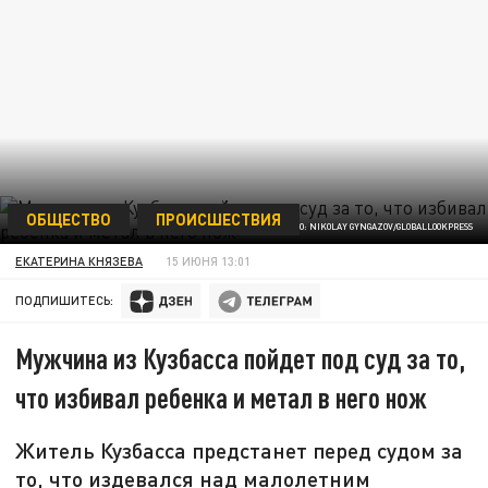
ОБЩЕСТВО
ПРОИСШЕСТВИЯ
ФОТО: NIKOLAY GYNGAZOV/GLOBALLOOKPRESS
ЕКАТЕРИНА КНЯЗЕВА
15 ИЮНЯ 13:01
ПОДПИШИТЕСЬ:
Мужчина из Кузбасса пойдет под суд за то,
что избивал ребенка и метал в него нож
Житель Кузбасса предстанет перед судом за
то, что издевался над малолетним