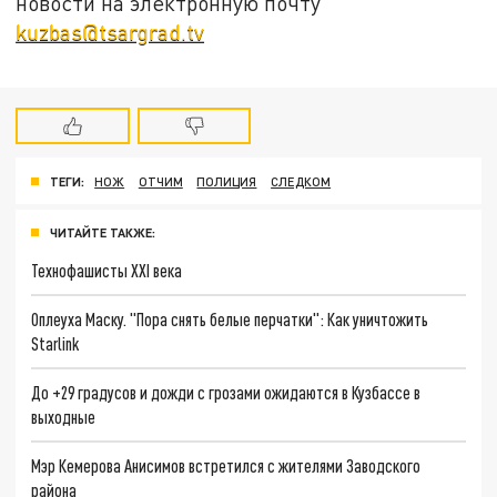
новости на электронную почту
kuzbas@tsargrad.tv
ТЕГИ:
НОЖ
ОТЧИМ
ПОЛИЦИЯ
СЛЕДКОМ
ЧИТАЙТЕ ТАКЖЕ:
Технофашисты XXI века
Оплеуха Маску. "Пора снять белые перчатки": Как уничтожить
Starlink
До +29 градусов и дожди с грозами ожидаются в Кузбассе в
выходные
Мэр Кемерова Анисимов встретился с жителями Заводского
района