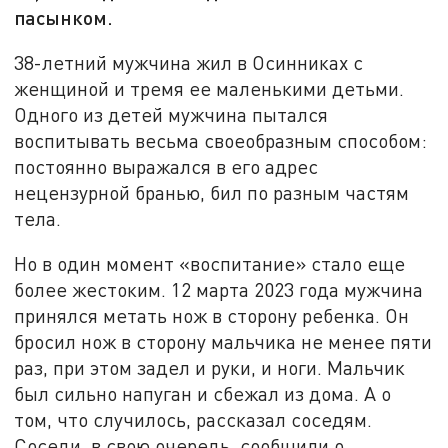
пасынком.
38-летний мужчина жил в Осинниках с
женщиной и тремя ее маленькими детьми.
Одного из детей мужчина пытался
воспитывать весьма своеобразным способом:
постоянно выражался в его адрес
нецензурной бранью, бил по разным частям
тела.
Но в один момент «воспитание» стало еще
более жестоким. 12 марта 2023 года мужчина
принялся метать нож в сторону ребенка. Он
бросил нож в сторону мальчика не менее пяти
раз, при этом задел и руки, и ноги. Мальчик
был сильно напуган и сбежал из дома. А о
том, что случилось, рассказал соседям.
Соседи, в свою очередь, сообщили о