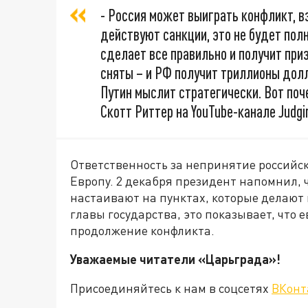
- Россия может выиграть конфликт, вз
действуют санкции, это не будет пол
сделает все правильно и получит при
сняты – и РФ получит триллионы дол
Путин мыслит стратегически. Вот поч
Скотт Риттер на YouTube-канале Judgi
Ответственность за непринятие российс
Европу. 2 декабря президент напомнил, 
настаивают на пунктах, которые делаю
главы государства, это показывает, что
продолжение конфликта.
Уважаемые читатели «Царьграда»!
Присоединяйтесь к нам в соцсетях
ВКонт