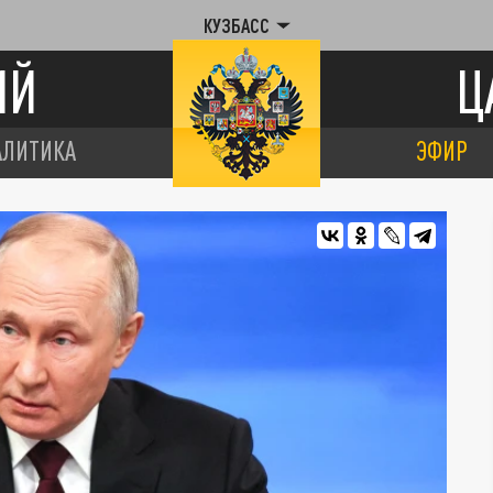
КУЗБАСС
ИЙ
Ц
АЛИТИКА
ЭФИР