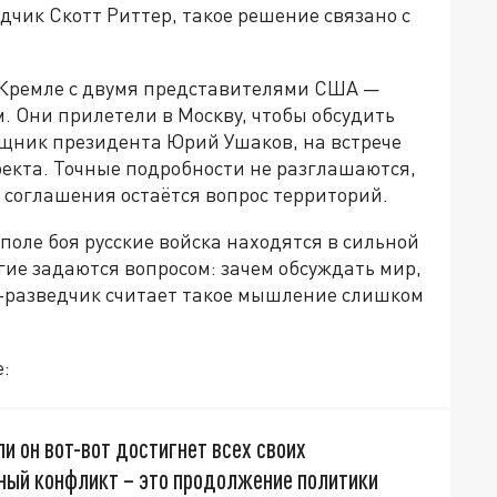
чик Скотт Риттер, такое решение связано с
 Кремле с двумя представителями США —
 Они прилетели в Москву, чтобы обсудить
щник президента Юрий Ушаков, на встрече
оекта. Точные подробности не разглашаются,
я соглашения остаётся вопрос территорий.
поле боя русские войска находятся в сильной
гие задаются вопросом: зачем обсуждать мир,
с-разведчик считает такое мышление слишком
:
и он вот-вот достигнет всех своих
ный конфликт – это продолжение политики