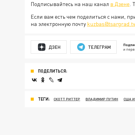
Подписывайтесь на наш канал
в Дзене
. 
Если вам есть чем поделиться с нами, п
на электронную почту
kuzbas@tsargrad.t
Подпи
ДЗЕН
ТЕЛЕГРАМ
и перв
ПОДЕЛИТЬСЯ:
ТЕГИ:
СКОТТ РИТТЕР
ВЛАДИМИР ПУТИН
США И