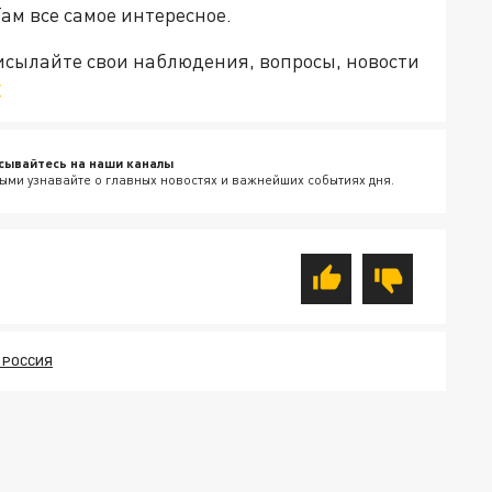
Там все самое интересное.
рисылайте свои наблюдения, вопросы, новости
v
сывайтесь на наши каналы
ыми узнавайте о главных новостях и важнейших событиях дня.
 РОССИЯ