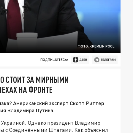
ФОТО: KREMLIN POOL
ПОДПИШИТЕСЬ:
ТО СТОИТ ЗА МИРНЫМИ
ЕХАХ НА ФРОНТЕ
изка? Американский эксперт Скотт Риттер
ия Владимира Путина.
 с Украиной. Однако президент Владимир
ры с Соединёнными Штатами. Как объяснил