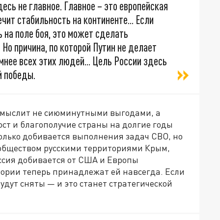
есь не главное. Главное – это европейская
чит стабильность на континенте... Если
 на поле боя, это может сделать
Но причина, по которой Путин не делает
умнее всех этих людей... Цель России здесь
й победы.
 мыслит не сиюминутными выгодами, а
рост и благополучие страны на долгие годы
только добивается выполнения задач СВО, но
обществом русскими территориями Крым,
оссия добивается от США и Европы
тории теперь принадлежат ей навсегда. Если
удут сняты — и это станет стратегической