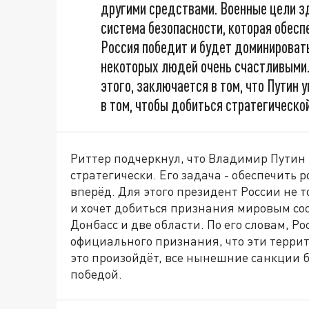
другими средствами. Военные цели зд
система безопасности, которая обеспе
Россия победит и будет доминировать
некоторых людей очень счастливыми. 
этого, заключается в том, что Путин 
в том, чтобы добиться стратегическо
Риттер подчеркнул, что Владимир Путин
стратегически. Его задача - обеспечить 
вперёд. Для этого президент России не 
и хочет добиться признания мировым со
Донбасс и две области. По его словам, Р
официального признания, что эти терри
это произойдёт, все нынешние санкции б
победой.