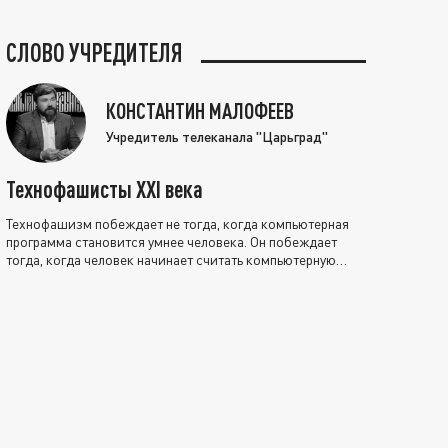
СЛОВО УЧРЕДИТЕЛЯ
КОНСТАНТИН МАЛОФЕЕВ
Учредитель телеканала "Царьград"
Технофашисты XXI века
Технофашизм побеждает не тогда, когда компьютерная
программа становится умнее человека. Он побеждает
тогда, когда человек начинает считать компьютерную
программу нравственно выше себя.