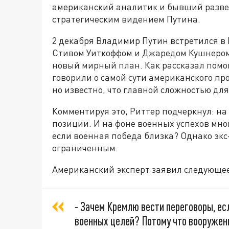
американский аналитик и бывший развед
стратегическим видением Путина.
2 декабря Владимир Путин встретился в
Стивом Уиткоффом и Джаредом Кушнером.
новый мирный план. Как рассказал помо
говорили о самой сути американского пр
но известно, что главной сложностью дл
Комментируя это, Риттер подчеркнул: на 
позиции. И на фоне военных успехов мно
если военная победа близка? Однако эк
ограниченным.
Американский эксперт заявил следующее
- Зачем Кремлю вести переговоры, есл
военных целей? Потому что вооружен