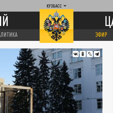
КУЗБАСС
ИЙ
Ц
АЛИТИКА
ЭФИР