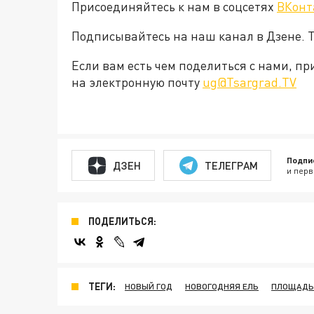
Присоединяйтесь к нам в соцсетях
ВКонт
Подписывайтесь на наш канал в Дзене. Т
Если вам есть чем поделиться с нами, п
на электронную почту
ug@Tsargrad.TV
Подпи
ДЗЕН
ТЕЛЕГРАМ
и перв
ПОДЕЛИТЬСЯ:
ТЕГИ:
НОВЫЙ ГОД
НОВОГОДНЯЯ ЕЛЬ
ПЛОЩАДЬ