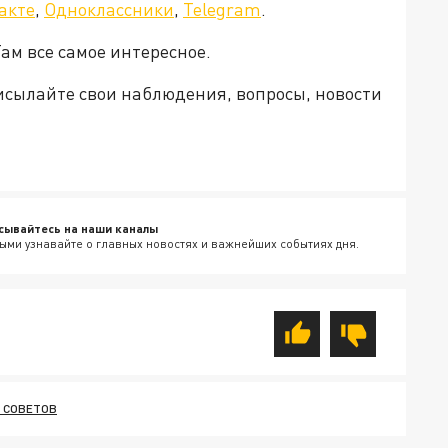
акте
,
Одноклассники
,
Telegram
.
ам все самое интересное.
рисылайте свои наблюдения, вопросы, новости
сывайтесь на наши каналы
ыми узнавайте о главных новостях и важнейших событиях дня.
 СОВЕТОВ