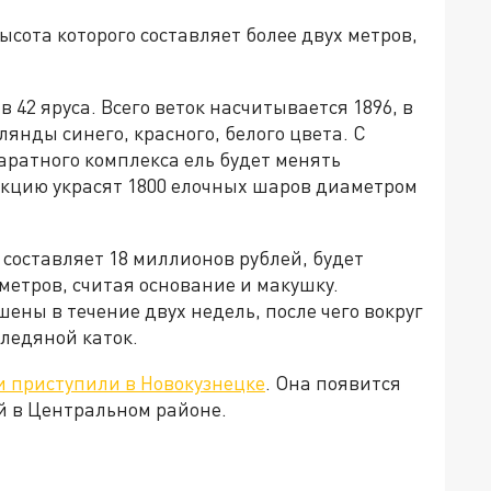
ысота которого составляет более двух метров,
42 яруса. Всего веток насчитывается 1896, в
янды синего, красного, белого цвета. С
ратного комплекса ель будет менять
укцию украсят 1800 елочных шаров диаметром
 составляет 18 миллионов рублей, будет
 метров, считая основание и макушку.
шены в течение двух недель, после чего вокруг
ледяной каток.
и приступили в Новокузнецке
. Она появится
 в Центральном районе.