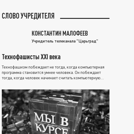
СЛОВО УЧРЕДИТЕЛЯ
КОНСТАНТИН МАЛОФЕЕВ
Учредитель телеканала "Царьград"
Технофашисты XXI века
Технофашизм побеждает не тогда, когда компьютерная
программа становится умнее человека. Он побеждает
тогда, когда человек начинает считать компьютерную
программу нравственно выше себя.