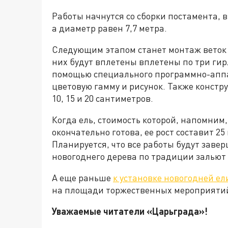
Работы начнутся со сборки постамента, в
а диаметр равен 7,7 метра.
Следующим этапом станет монтаж веток в 
них будут вплетены вплетены по три гирл
помощью специального программно-аппа
цветовую гамму и рисунок. Также констр
10, 15 и 20 сантиметров.
Когда ель, стоимость которой, напомним,
окончательно готова, ее рост составит 25
Планируется, что все работы будут завер
новогоднего дерева по традиции зальют 
А еще раньше
к установке новогодней ел
на площади торжественных мероприятий
Уважаемые читатели «Царьграда»!