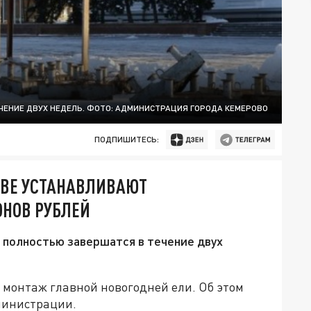
ЧЕНИЕ ДВУХ НЕДЕЛЬ. ФОТО: АДМИНИСТРАЦИЯ ГОРОДА КЕМЕРОВО
ПОДПИШИТЕСЬ:
ОВЕ УСТАНАВЛИВАЮТ
ОНОВ РУБЛЕЙ
а полностью завершатся в течение двух
 монтаж главной новогодней ели. Об этом
дминистрации.