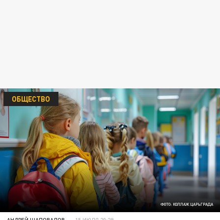
ОБЩЕСТВО
ФОТО: КОЛЛАЖ ЦАРЬГРАДА
АНДРЕЙ ШАПОВАЛОВ
15 ИЮЛЯ 20:29