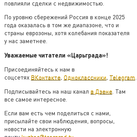
повлияли сделки с недвижимостью.
По уровню сбережений Россия в конце 2025
года оказалась в том же диапазоне, что и
страны еврозоны, хотя колебания показателя
у нас заметнее.
Уважаемые читатели «Царьграда»!
Присоединяйтесь к нам в
соцсетях
ВКонтакте
,
Одноклассники
,
Telegram
.
Подписывайтесь на наш канал
в Дзене
. Там
все самое интересное.
Если вам есть чем поделиться с нами,
присылайте свои наблюдения, вопросы,
новости на электронную
почту
kuzbas@tsargrad.tv