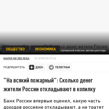
ОБЩЕСТВО
ЭКОНОМИКА
ЦБ ВЫСЧИТАЛ НОРМУ СБЕРЕЖЕНИЙ В РОССИИ. КОЛЛАЖ ЦАРЬГРАДА
МАРИЯ МЕДВЕДЕВА
03 АПРЕЛЯ 07:34
ПОДПИШИТЕСЬ:
"На всякий пожарный": Сколько денег
жители России откладывают в копилку
Банк России впервые оценил, какую часть
доходов россияне откладывают, а не тратят