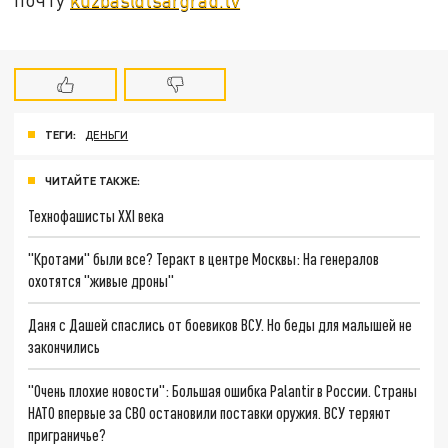
ТЕГИ:
ДЕНЬГИ
ЧИТАЙТЕ ТАКЖЕ:
Технофашисты XXI века
"Кротами" были все? Теракт в центре Москвы: На генералов
охотятся "живые дроны"
Даня с Дашей спаслись от боевиков ВСУ. Но беды для малышей не
закончились
"Очень плохие новости": Большая ошибка Palantir в России. Страны
НАТО впервые за СВО остановили поставки оружия. ВСУ теряют
приграничье?