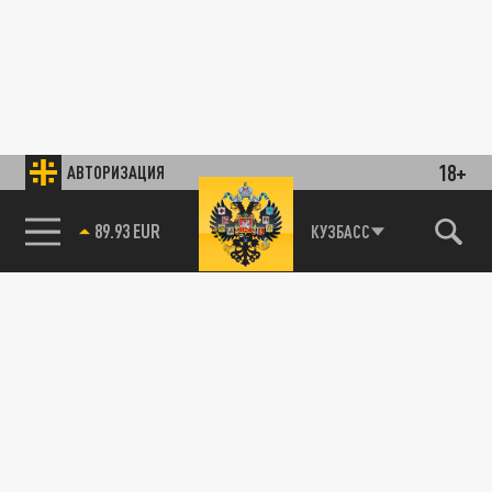
18+
АВТОРИЗАЦИЯ
89.93 EUR
КУЗБАСС