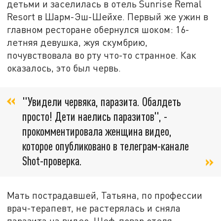
детьми и заселилась в отель Sunrise Remal
Resort в Шарм-Эш-Шейхе. Первый же ужин в
главном ресторане обернулся шоком: 16-
летняя девушка, жуя скумбрию,
почувствовала во рту что-то странное. Как
оказалось, это был червь.
"Увидели червяка, паразита. Обалдеть
просто! Дети наелись паразитов", -
прокомментировала женщина видео,
которое опубликовано в телеграм-канале
Shot-проверка.
Мать пострадавшей, Татьяна, по профессии
врач-терапевт, не растерялась и сняла
паразита на видео. Шеф-повар отеля