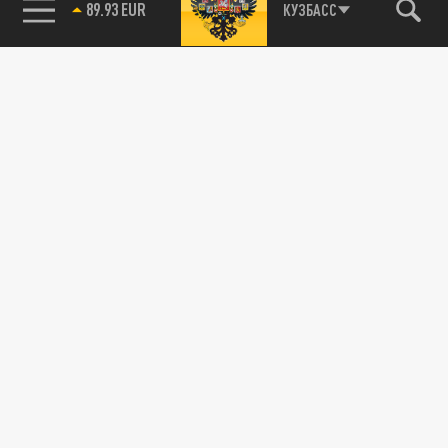
85.64 BRENT
КУЗБАСС