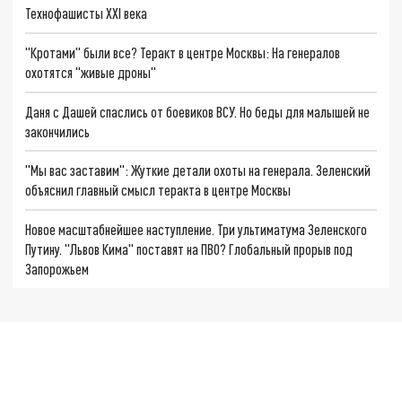
Технофашисты XXI века
"Кротами" были все? Теракт в центре Москвы: На генералов
охотятся "живые дроны"
Даня с Дашей спаслись от боевиков ВСУ. Но беды для малышей не
закончились
"Мы вас заставим": Жуткие детали охоты на генерала. Зеленский
объяснил главный смысл теракта в центре Москвы
Новое масштабнейшее наступление. Три ультиматума Зеленского
Путину. "Львов Кима" поставят на ПВО? Глобальный прорыв под
Запорожьем