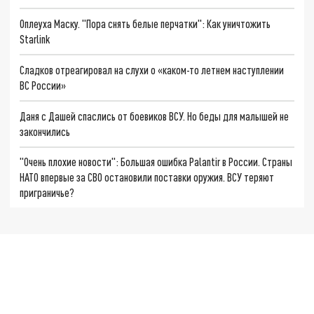
Оплеуха Маску. "Пора снять белые перчатки": Как уничтожить
Starlink
Сладков отреагировал на слухи о «каком-то летнем наступлении
ВС России»
Даня с Дашей спаслись от боевиков ВСУ. Но беды для малышей не
закончились
"Очень плохие новости": Большая ошибка Palantir в России. Страны
НАТО впервые за СВО остановили поставки оружия. ВСУ теряют
приграничье?