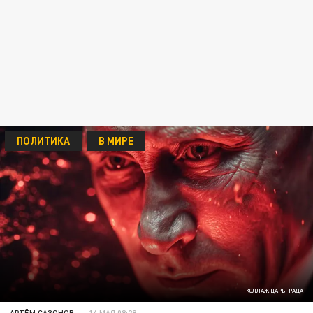
ПОЛИТИКА
В МИРЕ
КОЛЛАЖ ЦАРЬГРАДА
АРТЁМ САЗОНОВ
14 МАЯ 08:28