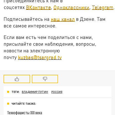
Присоединяйтесь к нам в
соцсетях
ВКонтакте
,
Одноклассники
,
Telegram
.
Подписывайтесь на
наш канал
в Дзене. Там
все самое интересное.
Если вам есть чем поделиться с нами,
присылайте свои наблюдения, вопросы,
новости на электронную
почту
kuzbas@tsargrad.tv
ТЕГИ:
ВЛАДИМИР ПУТИН
РОССИЯ
ЧИТАЙТЕ ТАКЖЕ:
Технофашисты XXI века