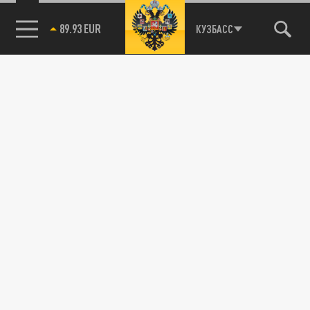
89.93 EUR
КУЗБАСС