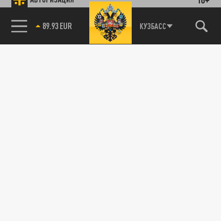
85.64 BRENT
КУЗБАСС
89.93 EUR