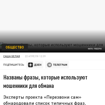
ОБЩЕСТВО
ФОТО: FREEPIK
САША БЕЛАЯ
22 АПРЕЛЯ 12:39
ПОДПИШИТЕСЬ:
Названы фразы, которые используют
мошенники для обмана
Эксперты проекта «Перезвони сам»
обнародовали список типичных фраз,