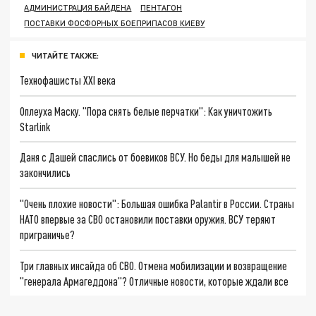
АДМИНИСТРАЦИЯ БАЙДЕНА
ПЕНТАГОН
ПОСТАВКИ ФОСФОРНЫХ БОЕПРИПАСОВ КИЕВУ
ЧИТАЙТЕ ТАКЖЕ:
Технофашисты XXI века
Оплеуха Маску. "Пора снять белые перчатки": Как уничтожить
Starlink
Даня с Дашей спаслись от боевиков ВСУ. Но беды для малышей не
закончились
"Очень плохие новости": Большая ошибка Palantir в России. Страны
НАТО впервые за СВО остановили поставки оружия. ВСУ теряют
приграничье?
Три главных инсайда об СВО. Отмена мобилизации и возвращение
"генерала Армагеддона"? Отличные новости, которые ждали все