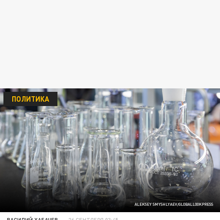
ПОЛИТИКА
ALEKSEY SMYSHLYAEV/GLOBALLOOKPRESS
ВАСИЛИЙ ХАБАЧЕВ
26 СЕНТЯБРЯ 03:45