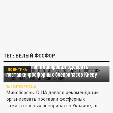
ТЕГ: БЕЛЫЙ ФОСФОР
NBC: Пентагон планировал одобрить
ПОЛИТИКА
поставки фосфорных боеприпасов Киеву
26 СЕНТЯБРЯ 03:45
Минобороны США давало рекомендации
организовать поставки фосфорных
зажигательных боеприпасов Украине, но...