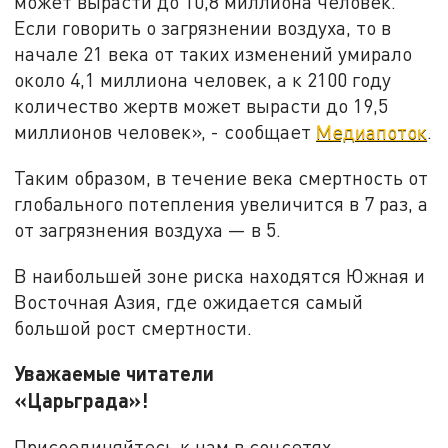
может вырасти до 10,8 миллиона человек.
Если говорить о загрязнении воздуха, то в
начале 21 века от таких изменений умирало
около 4,1 миллиона человек, а к 2100 году
количество жертв может вырасти до 19,5
миллионов человек», - сообщает
Медиапоток
.
Таким образом, в течение века смертность от
глобального потепления увеличится в 7 раз, а
от загрязнения воздуха — в 5.
В наибольшей зоне риска находятся Южная и
Восточная Азия, где ожидается самый
большой рост смертности.
Уважаемые читатели
«Царьграда»!
Присоединяйтесь к нам в соцсетях