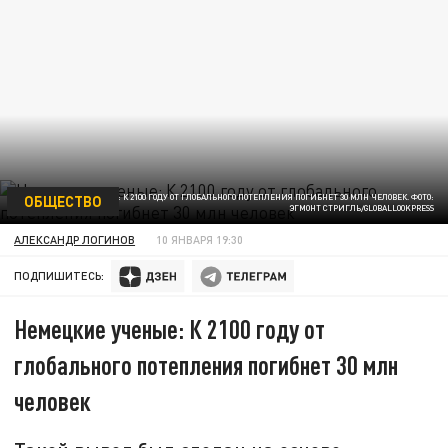
ОБЩЕСТВО
НЕМЕЦКИЕ УЧЕНЫЕ: К 2100 ГОДУ ОТ ГЛОБАЛЬНОГО ПОТЕПЛЕНИЯ ПОГИБНЕТ 30 МЛН ЧЕЛОВЕК. ФОТО:
ЭГМОНТ СТРИГЛЬ/GLOBALLOOKPRESS
АЛЕКСАНДР ЛОГИНОВ
10 ЯНВАРЯ 19:30
ПОДПИШИТЕСЬ:
Немецкие ученые: К 2100 году от
глобального потепления погибнет 30 млн
человек