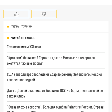
ТЕГИ:
ТУРИЗМ
ЧИТАЙТЕ ТАКЖЕ:
Технофашисты XXI века
"Кротами" были все? Теракт в центре Москвы: На генералов
охотятся "живые дроны"
США нанесли предпоследний удар по режиму Зеленского: Россия
нанесет последний
Даня с Дашей спаслись от боевиков ВСУ. Но беды для малышей не
закончились
"Очень плохие новости": Большая ошибка Palantir в России. Страны