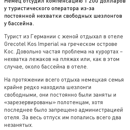
Немец отсудил компенсацию 1 200 долларов
у туристического оператора из-за
постоянной нехватки свободных шезлонгов
у бассейна.
Турист из Германии с женой отдыхал в отеле
Grecotel Kos Imperial на греческом острове
Кос. Довольно частая проблема на курортах –
нехватка лежаков на пляжах или, как в этом
случае, около бассейна в отеле.
На протяжении всего отдыха немецкая семья
крайне редко находила шезлонги
свободными, они постоянно были заняты и
«зарезервированы» полотенцам, хотя
последнее было запрещено администрацией
отеля. За весь отпуск им попались всего два
незанятых.