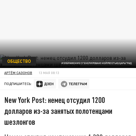
ОБЩЕСТВО
ИЗОБРАЖЕНИЕ СГЕНЕРИРОВАНО НЕЙРОСЕТЬЮ/ЦАРЬГРАД
АРТЁМ САЗОНОВ
13 МАЯ 08:13
ПОДПИШИТЕСЬ:
New York Post: немец отсудил 1200
долларов из-за занятых полотенцами
шезлонгов