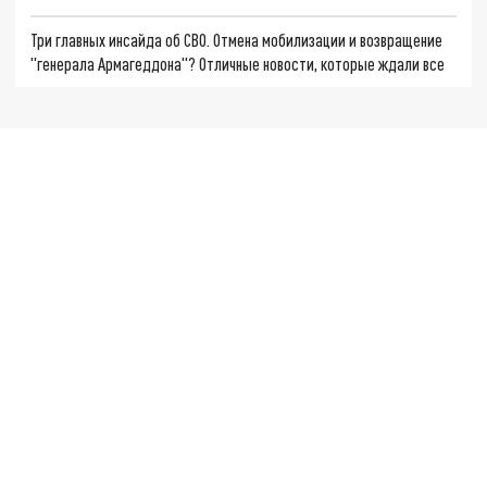
Три главных инсайда об СВО. Отмена мобилизации и возвращение
"генерала Армагеддона"? Отличные новости, которые ждали все