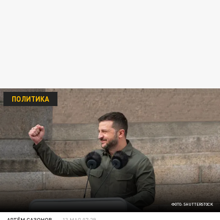
ПОЛИТИКА
ФОТО: SHUTTERSTOCK
АРТЁМ САЗОНОВ
13 МАЯ 07:29