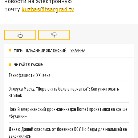
новости на электронную
почту
kuzbas@tsargrad.tv
ТЕГИ:
ВЛАДИМИР ЗЕЛЕНСКИЙ
УКРАИНА
ЧИТАЙТЕ ТАКЖЕ:
Технофашисты XXI века
Оплеуха Маску. "Пора снять белые перчатки": Как уничтожить
Starlink
Новый американский дрон-камикадзе Hornet прокатился на крыше
«Буханки»
Даня с Дашей спаслись от боевиков ВСУ. Но беды для малышей не
закончились