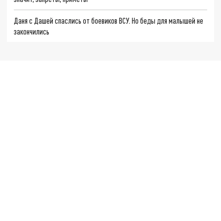
Даня с Дашей спаслись от боевиков ВСУ. Но беды для малышей не
закончились