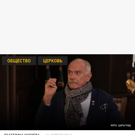
ОБЩЕСТВО
ЦЕРКОВЬ
ФОТО: ЦАРЬГРАД
ЕКАТЕРИНА КНЯЗЕВА
04 АПРЕЛЯ 09:41