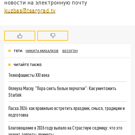
новости на электронную почту
kuzbas@tsargrad.tv
ТЕГИ:
НИКИТА МИХАЛКОВ
БЕСОГОН
ЧИТАЙТЕ ТАКЖЕ:
Технофашисты XXI века
Оплеуха Маску. "Пора снять белые перчатки": Как уничтожить
Starlink
Пасха 2026: как правильно встретить праздник, смысл, традиции и
подготовка
Благовещение в 2026 году выпало на Страстную седмицу: что это
значит, запреты, приметы