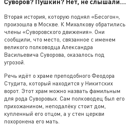
Суворов? Пушкин? Нет, не слышали…
Вторая история, которую поднял «Бесогон»,
произошла в Москве. К Михалкову обратились
члены «Суворовского движения». Они
сообщили, что место, связанное с именем
великого полководца Александра
Васильевича Суворова, оказалось под
угрозой.
Речь идёт о храме преподобного Феодора
Студита, который находится у Никитских
ворот. Этот храм можно назвать фамильным
для рода Суворовых. Сам полководец был его
прихожанином, неподалёку стоит дом,
купленный его отцом, а у стен церкви
похоронена его мать.