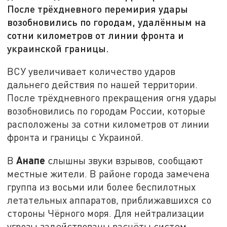
После трёхдневного перемирия удары
возобновились по городам, удалённым на
сотни километров от линии фронта и
украинской границы.
ВСУ увеличивает количество ударов
дальнего действия по нашей территории.
После трёхдневного прекращения огня удары
возобновились по городам России, которые
расположены за сотни километров от линии
фронта и границы с Украиной.
Анапе
В
слышны звуки взрывов, сообщают
местные жители. В районе города замечена
группа из восьми или более беспилотных
летательных аппаратов, приближавшихся со
стороны Чёрного моря. Для нейтрализации
угрозы задействованы расчёты систем