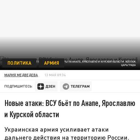
ПОЛИТИКА
АРМИЯ
ВСУ ПОСЛЕ ПЕРЕМИРИЯ ВНОВЬ НАНОСИТ УДАРЫ ПО АНАПЕ, ЯРОСЛАВЛЮ И КУРСКОЙ ОБЛАСТИ. КОЛЛАЖ
ЦАРЬГРАДА
МАРИЯ МЕДВЕДЕВА
13 МАЯ 09:34
ПОДПИШИТЕСЬ:
Новые атаки: ВСУ бьёт по Анапе, Ярославлю
и Курской области
Украинская армия усиливает атаки
дальнего действия на территорию России.