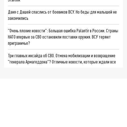
Даня с Дашей спаслись от боевиков ВСУ. Но беды для малышей не
закончились
"Очень плохие новости": Большая ошибка Palantir в России. Страны
НАТО впервые за СВО остановили поставки оружия. ВСУ теряют
приграничье?
Три главных инсайда об СВО. Отмена мобилизации и возвращение
"генерала Армагеддона"? Отличные новости, которые ждали все