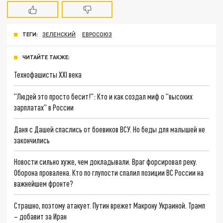
ТЕГИ:
ЗЕЛЕНСКИЙ
ЕВРОСОЮЗ
ЧИТАЙТЕ ТАКЖЕ:
Технофашисты XXI века
"Людей это просто бесит!": Кто и как создал миф о "высоких
зарплатах" в России
Даня с Дашей спаслись от боевиков ВСУ. Но беды для малышей не
закончились
Новости сильно хуже, чем докладывали. Враг форсировал реку.
Оборона провалена. Кто по глупости спалил позиции ВС России на
важнейшем фронте?
Страшно, поэтому атакует. Путин врежет Макрону Украиной. Трамп
– добавит за Иран