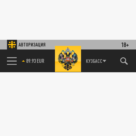
18+
АВТОРИЗАЦИЯ
89.93 EUR
КУЗБАСС