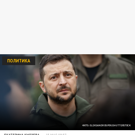
ПОЛИТИКА
ФОТО: OLEKSANDR OSIPOV/SHUTTERSTOCK
ЕКАТЕРИНА КНЯЗЕВА
15 МАЯ 09:57