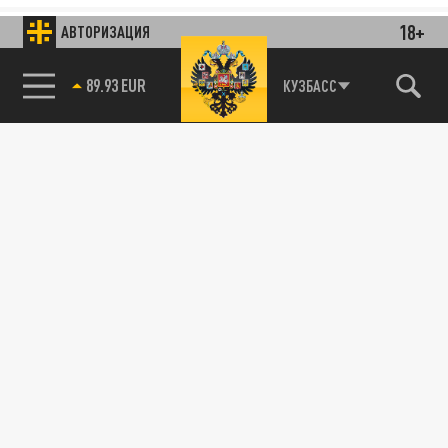
18+
АВТОРИЗАЦИЯ
КУЗБАСС
85.64 BRENT
89.93 EUR