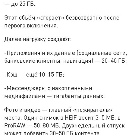
— до 25 ГБ.
Этот объём «сгорает» безвозвратно после
первого включения.
Далее нагрузку создают:
-Приложения и их данные (социальные сети,
банковские клиенты, навигация) — 20–40 ГБ;
-Кэш — ещё 10–15 ГБ;
-Мессенджеры с накопленными
медиафайлами — гигабайты данных;
Фото и видео — главный «пожиратель»
места. Один снимок в HEIF весит 3–5 МБ, в
ProRAW — 50–80 МБ. Двухнедельный отпуск
может добавить 30–50 ГБ контента.