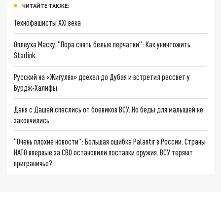
ЧИТАЙТЕ ТАКЖЕ:
Технофашисты XXI века
Оплеуха Маску. "Пора снять белые перчатки": Как уничтожить
Starlink
Русский на «Жигулях» доехал до Дубая и встретил рассвет у
Бурдж-Халифы
Даня с Дашей спаслись от боевиков ВСУ. Но беды для малышей не
закончились
"Очень плохие новости": Большая ошибка Palantir в России. Страны
НАТО впервые за СВО остановили поставки оружия. ВСУ теряют
приграничье?