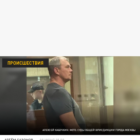
ПРОИСШЕСТВИЯ
АЛЕКСЕЙ КАБОЧКИН. ФОТО: СУДЫ ОБЩЕЙ ЮРИСДИКЦИИ ГОРОДА МОСКВЫ
АРТЁМ САЗОНОВ
08 ИЮНЯ 05:58