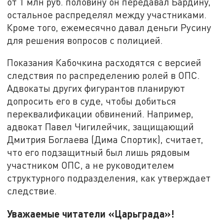
от 1 млн руб. половину он передавал Бардину,
остальное распределял между участниками.
Кроме того, ежемесячно давал деньги Русину
для решения вопросов с полицией.
Показания Кабочкина расходятся с версией
следствия по распределению ролей в ОПС.
Адвокаты других фигурантов планируют
допросить его в суде, чтобы добиться
переквалификации обвинений. Например,
адвокат Павел Чигилейчик, защищающий
Дмитрия Боглаева (Дима Спортик), считает,
что его подзащитный был лишь рядовым
участником ОПС, а не руководителем
структурного подразделения, как утверждает
следствие.
Уважаемые читатели «Царьграда»!