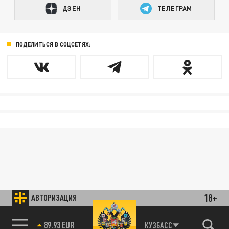
ДЗЕН
ТЕЛЕГРАМ
ПОДЕЛИТЬСЯ В СОЦСЕТЯХ:
18+
АВТОРИЗАЦИЯ
85.64 BRENT
КУЗБАСС
89.93 EUR