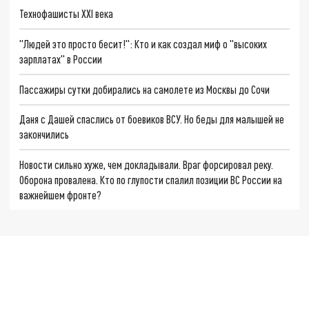
Технофашисты XXI века
"Людей это просто бесит!": Кто и как создал миф о "высоких
зарплатах" в России
Пассажиры сутки добирались на самолете из Москвы до Сочи
Даня с Дашей спаслись от боевиков ВСУ. Но беды для малышей не
закончились
Новости сильно хуже, чем докладывали. Враг форсировал реку.
Оборона провалена. Кто по глупости спалил позиции ВС России на
важнейшем фронте?