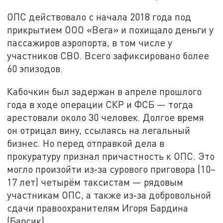
ОПС действовало с начала 2018 года под
прикрытием ООО «Вега» и похищало деньги у
пассажиров аэропорта, в том числе у
участников СВО. Всего зафиксировано более
60 эпизодов.
Кабочкин был задержан в апреле прошлого
года в ходе операции СКР и ФСБ — тогда
арестовали около 30 человек. Долгое время
он отрицал вину, ссылаясь на легальный
бизнес. Но перед отправкой дела в
прокуратуру признал причастность к ОПС. Это
могло произойти из‑за сурового приговора (10–
17 лет) четырём таксистам — рядовым
участникам ОПС, а также из‑за добровольной
сдачи правоохранителям Игоря Бардина
(Барсик).