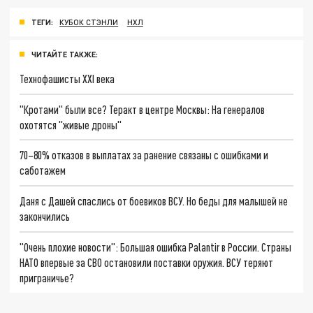
ТЕГИ:
КУБОК СТЭНЛИ
НХЛ
ЧИТАЙТЕ ТАКЖЕ:
Технофашисты XXI века
"Кротами" были все? Теракт в центре Москвы: На генералов
охотятся "живые дроны"
70–80% отказов в выплатах за ранение связаны с ошибками и
саботажем
Даня с Дашей спаслись от боевиков ВСУ. Но беды для малышей не
закончились
"Очень плохие новости": Большая ошибка Palantir в России. Страны
НАТО впервые за СВО остановили поставки оружия. ВСУ теряют
приграничье?