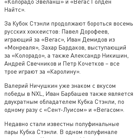
«Колорадо Эвеланш» и «Вегас Голден
Найтс».
За Кубок Стэнли продолжают бороться восемь
русских хоккеистов: Павел Дорофеев,
играющий за «Вегас», Иван Демидов из
«Монреаля», Захар Бардаков, выступающий
за «Колорадо», а также Александр Никишин,
Андрей Свечников и Петр Кочетков – все
трое играют за «Каролину».
Валерий Ничушкин уже знаком с вкусом
победы в NXL, Иван Барбашев также является
двукратным обладателем Кубка Стэнли, по
одному разу с «Сент-Луисом» и «Вегасом».
Недавно стали известны полуфинальные
пары Кубка Стэнли. В одном полуфинале