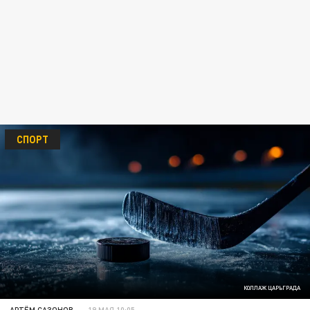
СПОРТ
КОЛЛАЖ ЦАРЬГРАДА
АРТЁМ САЗОНОВ
19 МАЯ 10:05