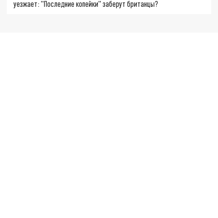
уезжает: "Последние копейки" заберут британцы?