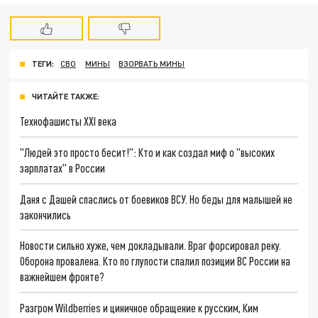
ТЕГИ:
СВО
МИНЫ
ВЗОРВАТЬ МИНЫ
ЧИТАЙТЕ ТАКЖЕ:
Технофашисты XXI века
"Людей это просто бесит!": Кто и как создал миф о "высоких
зарплатах" в России
Даня с Дашей спаслись от боевиков ВСУ. Но беды для малышей не
закончились
Новости сильно хуже, чем докладывали. Враг форсировал реку.
Оборона провалена. Кто по глупости спалил позиции ВС России на
важнейшем фронте?
Разгром Wildberries и циничное обращение к русским, Ким