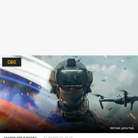
СВО
КОЛЛАЖ ЦАРЬГРАД
МАРИЯ ПРЫГУНОВА
01 ФЕВРАЛЯ 20:45