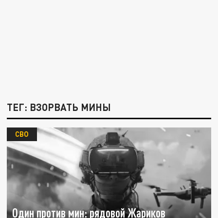
ТЕГ: ВЗОРВАТЬ МИНЫ
СВО
Один против мин: рядовой Жариков