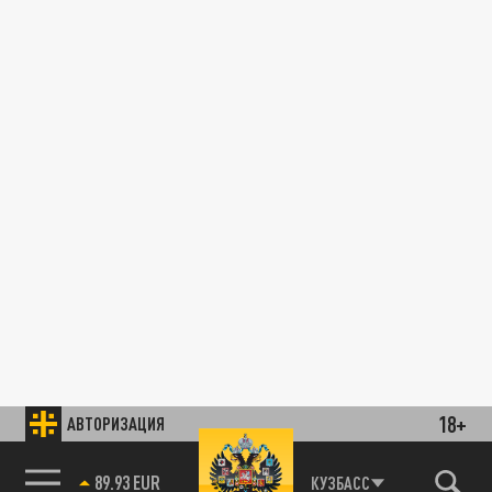
18+
АВТОРИЗАЦИЯ
89.93 EUR
КУЗБАСС