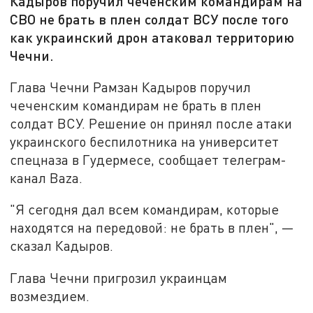
Кадыров поручил чеченским командирам на
СВО не брать в плен солдат ВСУ после того
как украинский дрон атаковал территорию
Чечни.
Глава Чечни Рамзан Кадыров поручил
чеченским командирам не брать в плен
солдат ВСУ. Решение он принял после атаки
украинского беспилотника на университет
спецназа в Гудермесе, сообщает телеграм-
канал Baza.
"Я сегодня дал всем командирам, которые
находятся на передовой: не брать в плен", —
сказал Кадыров.
Глава Чечни пригрозил украинцам
возмездием.