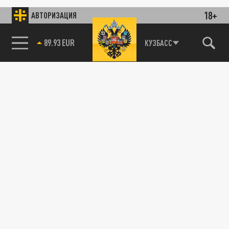
18+
АВТОРИЗАЦИЯ
89.93 EUR
КУЗБАСС