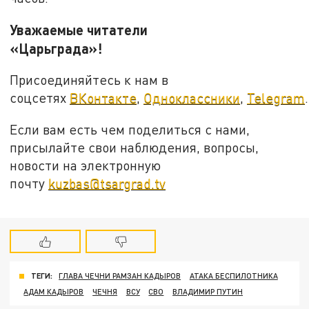
Уважаемые читатели
«Царьграда»!
Присоединяйтесь к нам в
соцсетях
ВКонтакте
,
Одноклассники
,
Telegram
.
Если вам есть чем поделиться с нами,
присылайте свои наблюдения, вопросы,
новости на электронную
почту
kuzbas@tsargrad.tv
ТЕГИ:
ГЛАВА ЧЕЧНИ РАМЗАН КАДЫРОВ
АТАКА БЕСПИЛОТНИКА
АДАМ КАДЫРОВ
ЧЕЧНЯ
ВСУ
СВО
ВЛАДИМИР ПУТИН