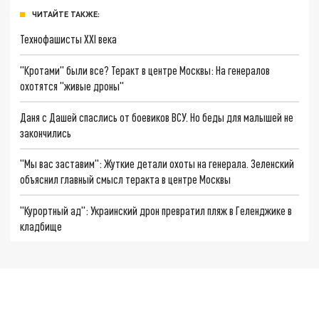
ЧИТАЙТЕ ТАКЖЕ:
Технофашисты XXI века
"Кротами" были все? Теракт в центре Москвы: На генералов
охотятся "живые дроны"
Даня с Дашей спаслись от боевиков ВСУ. Но беды для малышей не
закончились
"Мы вас заставим": Жуткие детали охоты на генерала. Зеленский
объяснил главный смысл теракта в центре Москвы
"Курортный ад": Украинский дрон превратил пляж в Геленджике в
кладбище