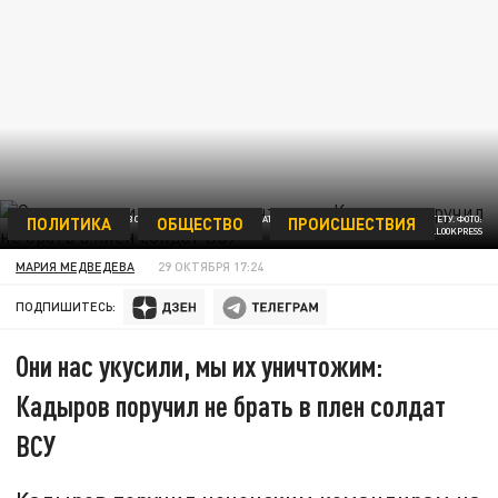
ПОЛИТИКА
ОБЩЕСТВО
ПРОИСШЕСТВИЯ
РАМЗАН КАДЫРОВ СДЕЛАЛ ЗАЯВЛЕНИЕ ПОСЛЕ АТАКИ БЕСПИЛОТНИКА ПО УНИВЕРСИТЕТУ. ФОТО:
KOMSOMOLSKAYA PRAVDA/GLOBALLOOKPRESS
МАРИЯ МЕДВЕДЕВА
29 ОКТЯБРЯ 17:24
ПОДПИШИТЕСЬ:
Они нас укусили, мы их уничтожим:
Кадыров поручил не брать в плен солдат
ВСУ