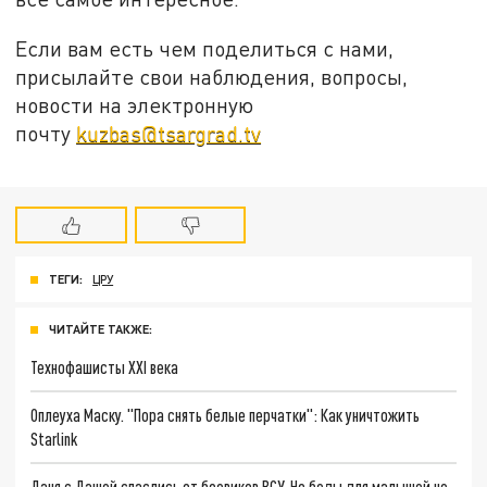
Если вам есть чем поделиться с нами,
присылайте свои наблюдения, вопросы,
новости на электронную
почту
kuzbas@tsargrad.tv
ТЕГИ:
ЦРУ
ЧИТАЙТЕ ТАКЖЕ:
Технофашисты XXI века
Оплеуха Маску. "Пора снять белые перчатки": Как уничтожить
Starlink
Даня с Дашей спаслись от боевиков ВСУ. Но беды для малышей не