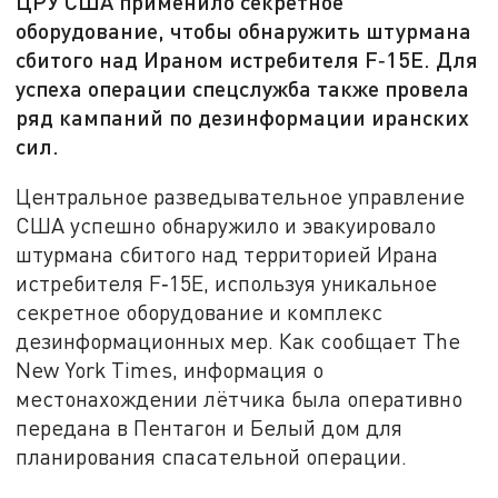
ЦРУ США применило секретное
оборудование, чтобы обнаружить штурмана
сбитого над Ираном истребителя F‑15E. Для
успеха операции спецслужба также провела
ряд кампаний по дезинформации иранских
сил.
Центральное разведывательное управление
США успешно обнаружило и эвакуировало
штурмана сбитого над территорией Ирана
истребителя F‑15E, используя уникальное
секретное оборудование и комплекс
дезинформационных мер. Как сообщает The
New York Times, информация о
местонахождении лётчика была оперативно
передана в Пентагон и Белый дом для
планирования спасательной операции.