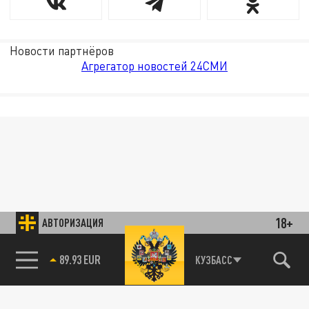
Новости партнёров
Агрегатор новостей 24СМИ
18+
АВТОРИЗАЦИЯ
89.93 EUR
КУЗБАСС