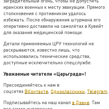
заградительный огонь, чтобы не допустить
иранских военных к месту эвакуации. Прямого
столкновения с противником удалось
избежать. После обнаружения штурмана его
оперативно доставили на самолётах в Кувейт
для оказания медицинской помощи.
Детали применяемых ЦРУ технологий не
раскрываются, известно лишь, что
использовались технические средства,
доступные исключительно спецслужбе.
Уважаемые читатели «Царьграда»!
Присоединяйтесь к нам в
соцсетях
ВКонтакте
,
Одноклассники
,
Telegram
.
Подписывайтесь на наш канал
в Дзене
. Там
все самое интересное.