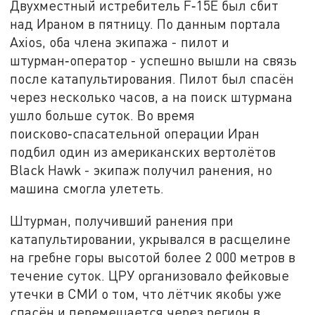
Двухместный истребитель F‑15E был сбит
над Ираном в пятницу. По данным портала
Axios, оба члена экипажа - пилот и
штурман‑оператор - успешно вышли на связь
после катапультирования. Пилот был спасён
через несколько часов, а на поиск штурмана
ушло больше суток. Во время
поисково‑спасательной операции Иран
подбил один из американских вертолётов
Black Hawk - экипаж получил ранения, но
машина смогла улететь.
Штурман, получивший ранения при
катапультировании, укрывался в расщелине
на гребне горы высотой более 2 000 метров в
течение суток. ЦРУ организовало фейковые
утечки в СМИ о том, что лётчик якобы уже
спасён и перемещается через регион в