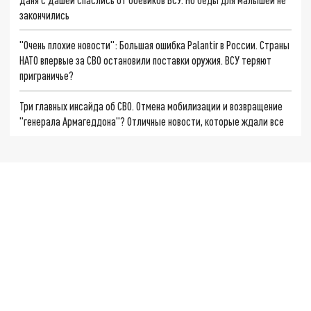
закончились
"Очень плохие новости": Большая ошибка Palantir в России. Страны
НАТО впервые за СВО остановили поставки оружия. ВСУ теряют
приграничье?
Три главных инсайда об СВО. Отмена мобилизации и возвращение
"генерала Армагеддона"? Отличные новости, которые ждали все