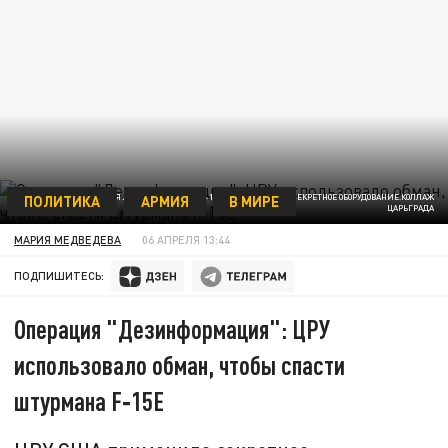
ПОЛИТИКА
АРМИЯ
В МИРЕ
ДЛЯ СПАСЕНИЯ ЛЕТЧИКА СБИТОГО F‑15E ИСПОЛЬЗОВАЛИ СЕКРЕТНОЕ ОБОРУДОВАНИЕ.КОЛЛАЖ
ЦАРЬГРАДА
МАРИЯ МЕДВЕДЕВА
06 АПРЕЛЯ 13:44
ПОДПИШИТЕСЬ:
Операция "Дезинформация": ЦРУ
использовало обман, чтобы спасти
штурмана F‑15E