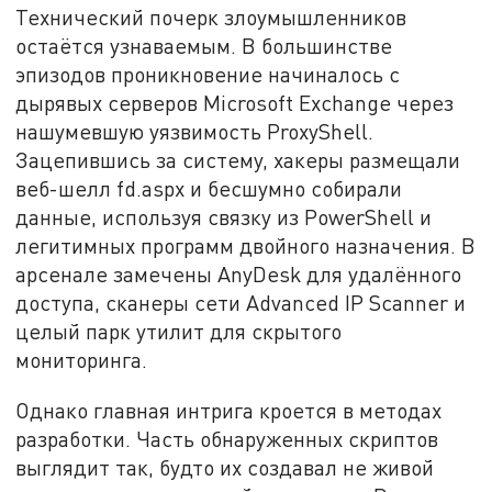
Технический почерк злоумышленников
остаётся узнаваемым. В большинстве
эпизодов проникновение начиналось с
дырявых серверов Microsoft Exchange через
нашумевшую уязвимость ProxyShell.
Зацепившись за систему, хакеры размещали
веб-шелл fd.aspx и бесшумно собирали
данные, используя связку из PowerShell и
легитимных программ двойного назначения. В
арсенале замечены AnyDesk для удалённого
доступа, сканеры сети Advanced IP Scanner и
целый парк утилит для скрытого
мониторинга.
Однако главная интрига кроется в методах
разработки. Часть обнаруженных скриптов
выглядит так, будто их создавал не живой