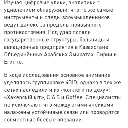
Изучая цифровые улики, аналитики с
удивлением обнаружили, что те же самые
инструменты и следы злоумышленников
ведут далеко за пределы привычного
противостояния. Под удар попали
государственные структуры, больницы и
авиационные предприятия в Казахстане,
Объединённых Арабских Эмиратах, Сирии и
Египте.
В ходе исследования основное внимание
уделялось группировке 4BID, однако в тех же
сетях наследили и их «коллеги по цеху»:
«Хакерскiй кiт», C.A.S и Goffee. Специалисты
не исключают, что между этими ячейками
налажены устойчивые связи или проводятся
совместные боевые операции.