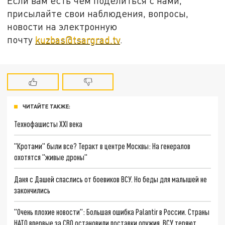
Если вам есть чем поделиться с нами,
присылайте свои наблюдения, вопросы,
новости на электронную
почту
kuzbas@tsargrad.tv
.
ЧИТАЙТЕ ТАКЖЕ:
Технофашисты XXI века
"Кротами" были все? Теракт в центре Москвы: На генералов
охотятся "живые дроны"
Даня с Дашей спаслись от боевиков ВСУ. Но беды для малышей не
закончились
"Очень плохие новости": Большая ошибка Palantir в России. Страны
НАТО впервые за СВО остановили поставки оружия. ВСУ теряют