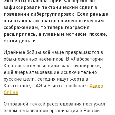
Эксперты «Лаборатории Касперского»
зафиксировали тектонический сдвиг в
поведении кибергруппировок. Если раньше
они атаковали врагов по идеологическим
соображениям, то теперь география
расширилась, а главным мотивом, похоже,
стали деньги.
Идейные бойцы всё чаще превращаются в
обыкновенных наёмников. В «Лаборатории
Касперского» выяснили: хак-группировки,
ещё вчера атаковавшие исключительно
русские цели, сегодня ищут жертв в
Казахстане, ОАЭ и Египте, сообщает
Хакер
Onlin
e
.
Отправной точкой расследования послужил
взлом неназванной организации в России.