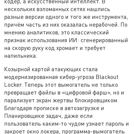
кодер, а искусственный интеллект. В
нескольких взломанных сетях нашлись
разные версии одного и того же инструмента,
причём часть из них оказалась нерабочей. По
мнению аналитиков, это классический
признак использования ИИ: сгенерированный
на скорую руку код хромает и требует
напильника.
Козырной картой атакующих стала
модернизированная кибер-угроза Blackout
Locker. Теперь этот вымогатель не только
превращает файлы в «цифровой фарш», но и
парализует экран жертвы блокировщиком.
Благодаря прописке в автозагрузке и
Планировщике задач, даже если
пользователь каким-то чудом узнает пароль и
закроет окно локера, программа-вымогатель