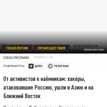
ТЕХНОЛОГИИ
ПРОИСШЕСТВИЯ
КОЛЛАЖ ЦАРЬГРАДА
ЕЛЕНА ГРИГОРЬЕВА
09 ИЮНЯ 21:36
ПОДПИШИТЕСЬ:
От активистов к наёмникам: хакеры,
атаковавшие Россию, ушли в Азию и на
Ближний Восток