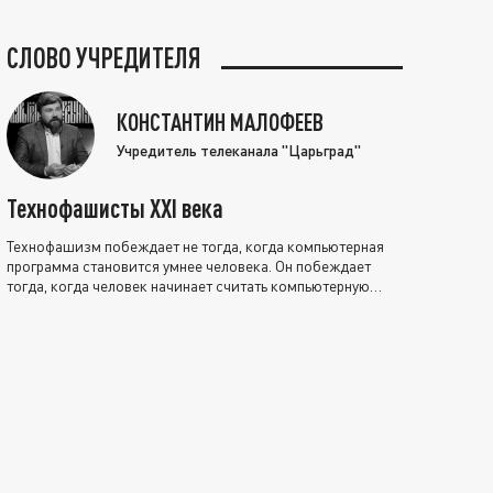
СЛОВО УЧРЕДИТЕЛЯ
КОНСТАНТИН МАЛОФЕЕВ
Учредитель телеканала "Царьград"
Технофашисты XXI века
Технофашизм побеждает не тогда, когда компьютерная
программа становится умнее человека. Он побеждает
тогда, когда человек начинает считать компьютерную
программу нравственно выше себя.