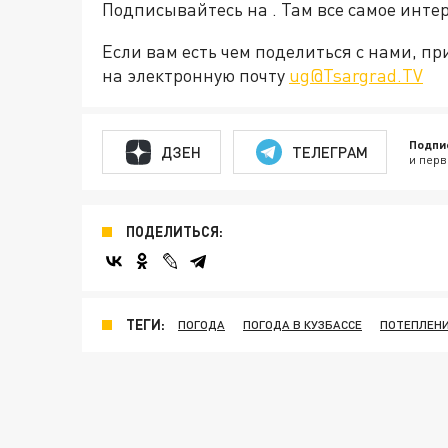
Подписывайтесь на . Там все самое интер
Если вам есть чем поделиться с нами, п
на электронную почту
ug@Tsargrad.TV
Подпи
ДЗЕН
ТЕЛЕГРАМ
и перв
ПОДЕЛИТЬСЯ:
ТЕГИ:
ПОГОДА
ПОГОДА В КУЗБАССЕ
ПОТЕПЛЕНИ