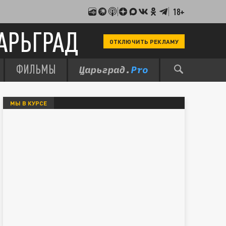
18+
АРЬГРАД
ОТКЛЮЧИТЬ РЕКЛАМУ
ФИЛЬМЫ
МЫ В КУРСЕ