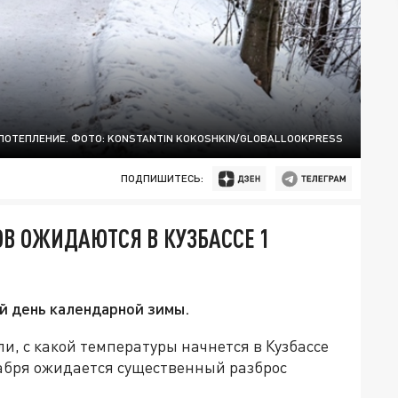
ПОТЕПЛЕНИЕ. ФОТО: KONSTANTIN KOKOSHKIN/GLOBALLOOKPRESS
ПОДПИШИТЕСЬ:
СОВ ОЖИДАЮТСЯ В КУЗБАССЕ 1
й день календарной зимы.
и, с какой температуры начнется в Кузбассе
кабря ожидается существенный разброс