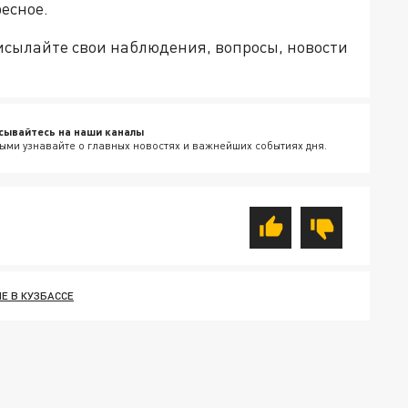
есное.
рисылайте свои наблюдения, вопросы, новости
сывайтесь на наши каналы
ыми узнавайте о главных новостях и важнейших событиях дня.
Е В КУЗБАССЕ