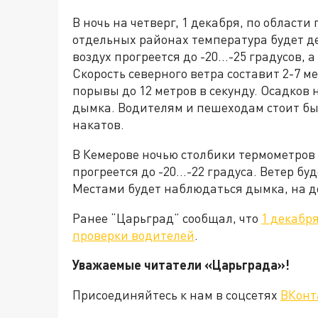
В ночь на четверг, 1 декабря, по области
отдельных районах температура будет де
воздух прогреется до -20…-25 градусов, 
Скорость северного ветра составит 2-7 м
порывы до 12 метров в секунду. Осадков
дымка. Водителям и пешеходам стоит бы
накатов.
В Кемерове ночью столбики термометров 
прогреется до -20…-22 градуса. Ветер буд
Местами будет наблюдаться дымка, на д
Ранее “Царьград” сообщал, что
1 декабр
проверки водителей
.
Уважаемые читатели «Царьград
Присоединяйтесь к нам в соцсетях
ВКонт