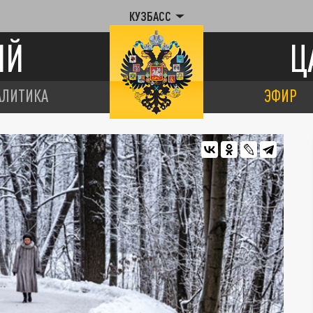
КУЗБАСС
ИЙ
Ц
АЛИТИКА
ЭФИР