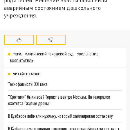
родителей. Решение власти объяснили
аварийным состоянием дошкольного
учреждения.
ТЕГИ:
МАРИИНСКИЙ ГОРОДСКОЙ СУД
УВОЛЬНЕНИЕ
ВОСПИТАТЕЛЬ
ЧИТАЙТЕ ТАКЖЕ:
Технофашисты XXI века
"Кротами" были все? Теракт в центре Москвы: На генералов
охотятся "живые дроны"
В Кузбассе поймали мужчину, который заминировал остановку
В Кузбассе суд отправил в колонию двух полицейских за взятку от