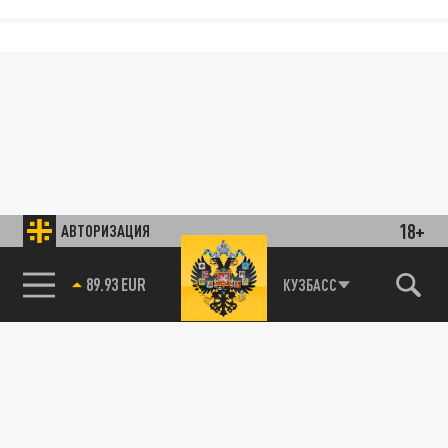
18+
АВТОРИЗАЦИЯ
85.64 BRENT
КУЗБАСС
89.93 EUR