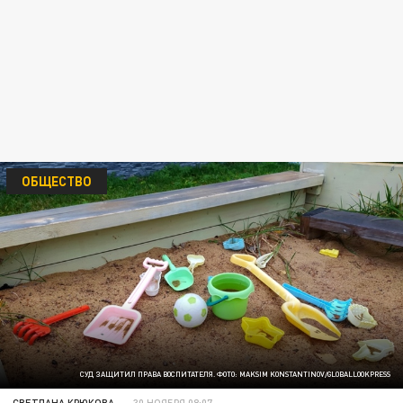
ОБЩЕСТВО
СУД ЗАЩИТИЛ ПРАВА ВОСПИТАТЕЛЯ. ФОТО: MAKSIM KONSTANTINOV/GLOBALLOOKPRESS
СВЕТЛАНА КРЮКОВА
30 НОЯБРЯ 08:07