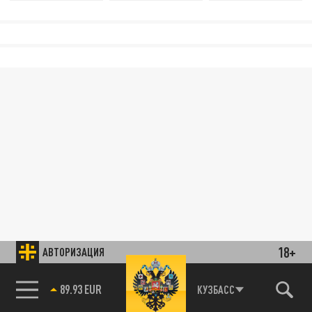
18+
АВТОРИЗАЦИЯ
85.64 BRENT
КУЗБАСС
89.93 EUR