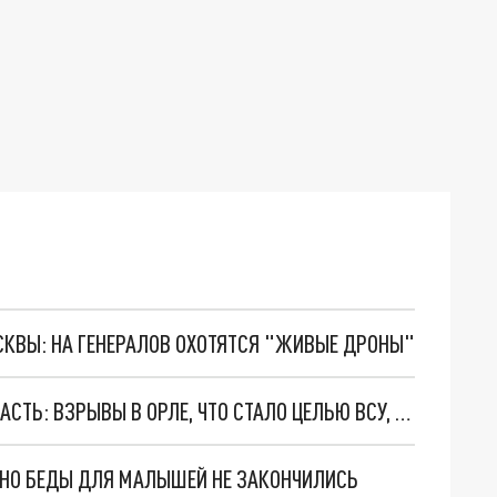
ОСКВЫ: НА ГЕНЕРАЛОВ ОХОТЯТСЯ "ЖИВЫЕ ДРОНЫ"
АТАКА ДРОНОВ 5 НОЯБРЯ НА ОРЛОВСКУЮ ОБЛАСТЬ: ВЗРЫВЫ В ОРЛЕ, ЧТО СТАЛО ЦЕЛЬЮ ВСУ, ВИДЕО
. НО БЕДЫ ДЛЯ МАЛЫШЕЙ НЕ ЗАКОНЧИЛИСЬ