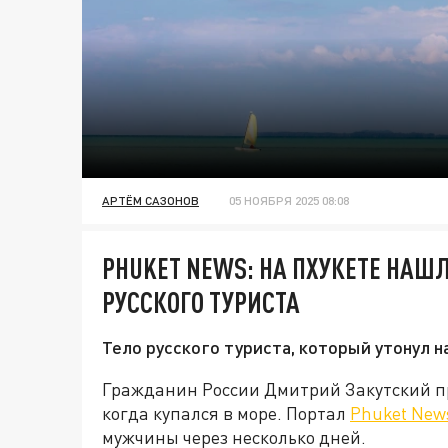
АРТЁМ САЗОНОВ
05 НОЯБРЯ 2025 08:08
PHUKET NEWS: НА ПХУКЕТЕ НАШ
РУССКОГО ТУРИСТА
Тело русского туриста, который утонул н
Гражданин России Дмитрий Закутский пр
когда купался в море. Портал
Phuket New
мужчины через несколько дней.