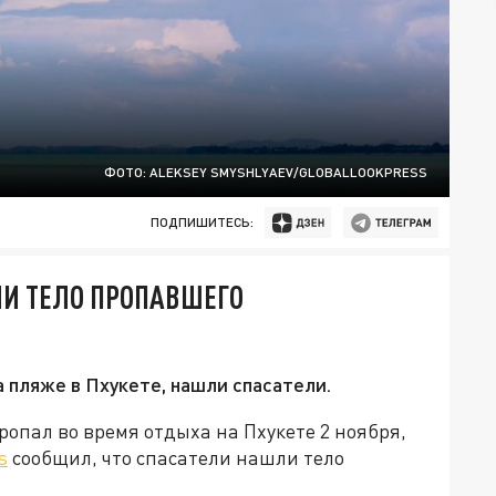
ФОТО: ALEKSEY SMYSHLYAEV/GLOBALLOOKPRESS
ПОДПИШИТЕСЬ:
ЛИ ТЕЛО ПРОПАВШЕГО
а пляже в Пхукете, нашли спасатели.
опал во время отдыха на Пхукете 2 ноября,
s
сообщил, что спасатели нашли тело