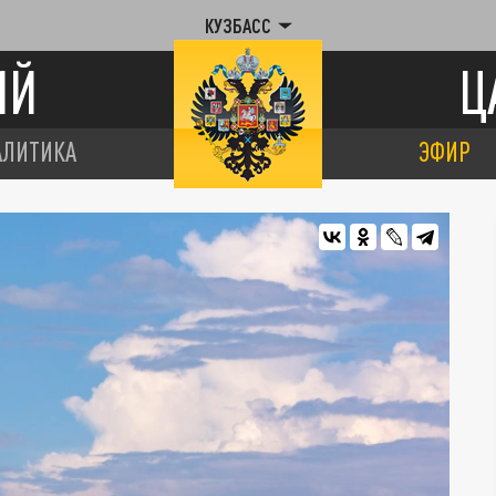
КУЗБАСС
ИЙ
Ц
АЛИТИКА
ЭФИР