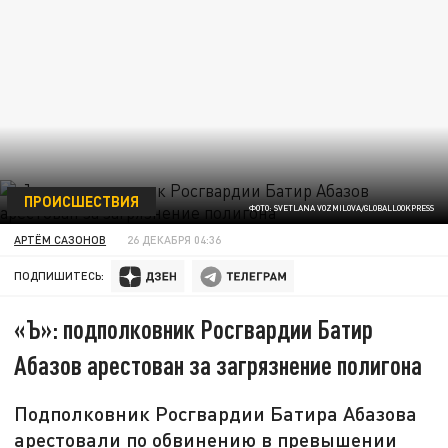
ПРОИСШЕСТВИЯ
ФОТО: SVETLANA VOZMILOVA/GLOBALLOOKPRESS
АРТЁМ САЗОНОВ
26 ДЕКАБРЯ 04:36
ПОДПИШИТЕСЬ:
«Ъ»: подполковник Росгвардии Батир
Абазов арестован за загрязнение полигона
Подполковник Росгвардии Батира Абазова
арестовали по обвинению в превышении