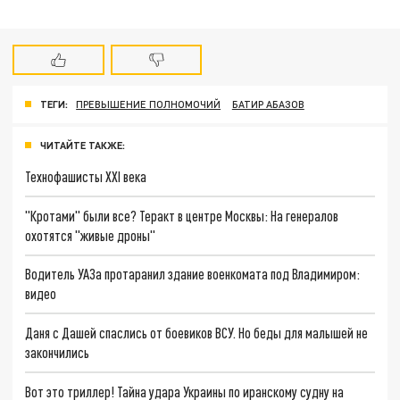
ТЕГИ:
ПРЕВЫШЕНИЕ ПОЛНОМОЧИЙ
БАТИР АБАЗОВ
ЧИТАЙТЕ ТАКЖЕ:
Технофашисты XXI века
"Кротами" были все? Теракт в центре Москвы: На генералов
охотятся "живые дроны"
Водитель УАЗа протаранил здание военкомата под Владимиром:
видео
Даня с Дашей спаслись от боевиков ВСУ. Но беды для малышей не
закончились
Вот это триллер! Тайна удара Украины по иранскому судну на