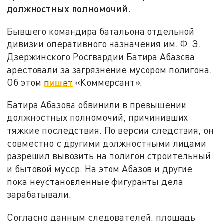
должностных полномочий.
Бывшего командира батальона отдельной
дивизии оперативного назначения им. Ф. Э.
Дзержинского Росгвардии Батира Абазова
арестовали за загрязнение мусором полигона.
Об этом
пишет
«Коммерсант».
Батира Абазова обвинили в превышении
должностных полномочий, причинивших
тяжкие последствия. По версии следствия, он
совместно с другими должностными лицами
разрешил вывозить на полигон строительный
и бытовой мусор. На этом Абазов и другие
пока неустановленные фигуранты дела
зарабатывали.
Согласно данным следователей, площадь