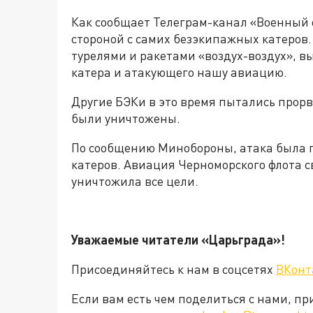
Как сообщает Телеграм-канал «Военный 
стороной с самих безэкипажных катеров
турелями и ракетами «воздух-воздух», 
катера и атакующего нашу авиацию.
Другие БЭКи в это время пытались прорв
были уничтожены.
По сообщению Минобороны, атака была п
катеров. Авиация Черноморского флота 
уничтожила все цели.
Уважаемые читатели «Царьград
Присоединяйтесь к нам в соцсетях
ВКонт
Если вам есть чем поделиться с нами, п