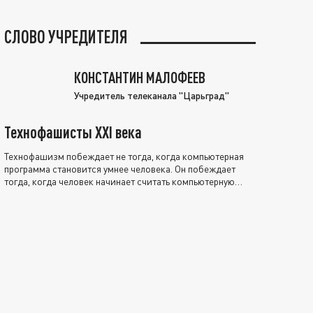
СЛОВО УЧРЕДИТЕЛЯ
КОНСТАНТИН МАЛОФЕЕВ
Учредитель телеканала "Царьград"
Технофашисты XXI века
Технофашизм побеждает не тогда, когда компьютерная
программа становится умнее человека. Он побеждает
тогда, когда человек начинает считать компьютерную
программу нравственно выше себя.