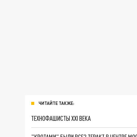
ЧИТАЙТЕ ТАКЖЕ:
ТЕХНОФАШИСТЫ XXI ВЕКА
"КРОТАМИ" БЫЛИ ВСЕ? ТЕРАКТ В ЦЕНТРЕ М