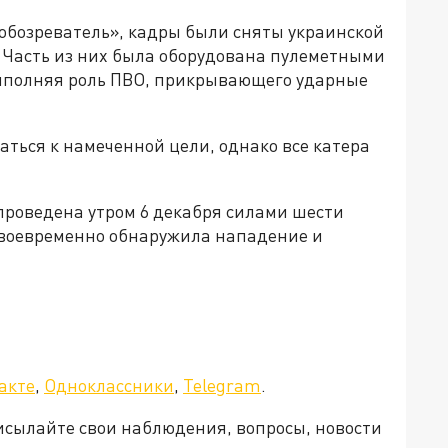
обозреватель», кадры были сняты украинской
. Часть из них была оборудована пулеметными
выполняя роль ПВО, прикрывающего ударные
аться к намеченной цели, однако все катера
роведена утром 6 декабря силами шести
своевременно обнаружила нападение и
а»!
акте
,
Одноклассники
,
Telegram
.
рисылайте свои наблюдения, вопросы, новости