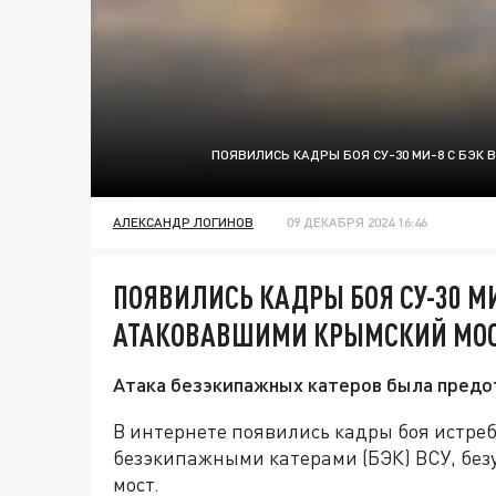
ПОЯВИЛИСЬ КАДРЫ БОЯ СУ-30 МИ-8 С БЭК
АЛЕКСАНДР ЛОГИНОВ
09 ДЕКАБРЯ 2024 16:46
ПОЯВИЛИСЬ КАДРЫ БОЯ СУ-30 МИ-
АТАКОВАВШИМИ КРЫМСКИЙ МО
Атака безэкипажных катеров была предо
В интернете появились кадры боя истреб
безэкипажными катерами (БЭК) ВСУ, бе
мост.