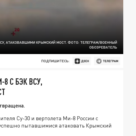
 ВСУ, АТАКОВАВШИМИ КРЫМСКИЙ МОСТ. ФОТО: ТЕЛЕГРАМ/ВОЕННЫЙ
ОБОЗРЕВАТЕЛЬ
ПОДПИШИТЕСЬ:
8 С БЭК ВСУ,
СТ
твращена.
ителя Су-30 и вертолета Ми-8 России с
зуспешно пытавшимися атаковать Крымский