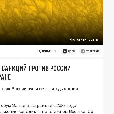
ФОТО: НЕЙРОСЕТЬ
ПОДПИШИТЕСЬ:
 САНКЦИЙ ПРОТИВ РОССИИ
РАНЕ
ротив России рушится с каждым днем
торую Запад выстраивал с 2022 года,
олжения конфликта на Ближнем Востоке. Об