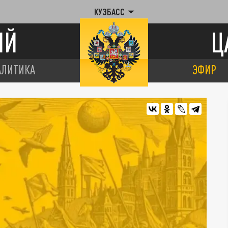
КУЗБАСС
ИЙ
Ц
АЛИТИКА
ЭФИР