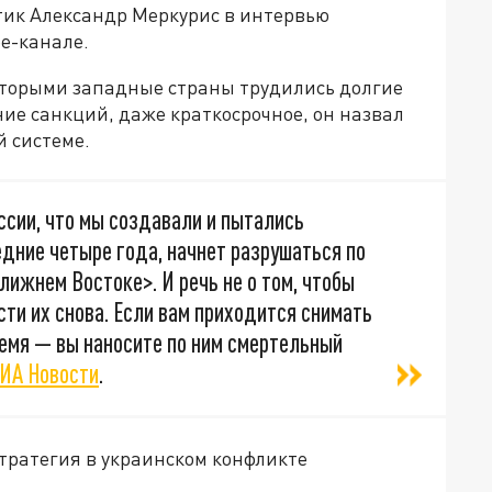
тик Александр Меркурис в интервью
be-канале.
которыми западные страны трудились долгие
ние санкций, даже краткосрочное, он назвал
й системе.
оссии, что мы создавали и пытались
дние четыре года, начнет разрушаться по
лижнем Востоке>. И речь не о том, чтобы
ести их снова. Если вам приходится снимать
ремя — вы наносите по ним смертельный
ИА Новости
.
тратегия в украинском конфликте