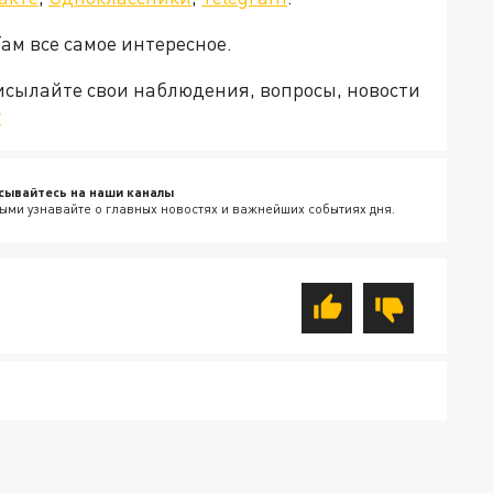
Там все самое интересное.
рисылайте свои наблюдения, вопросы, новости
v
сывайтесь на наши каналы
ыми узнавайте о главных новостях и важнейших событиях дня.