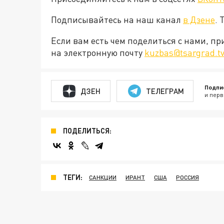
Подписывайтесь на наш канал
в Дзене
. 
Если вам есть чем поделиться с нами, п
на электронную почту
kuzbas@tsargrad.t
Подпи
ДЗЕН
ТЕЛЕГРАМ
и перв
ПОДЕЛИТЬСЯ:
ТЕГИ:
САНКЦИИ
ИРАНТ
США
РОССИЯ