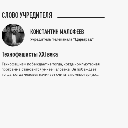
СЛОВО УЧРЕДИТЕЛЯ
КОНСТАНТИН МАЛОФЕЕВ
Учредитель телеканала "Царьград"
Технофашисты XXI века
Технофашизм побеждает не тогда, когда компьютерная
программа становится умнее человека. Он побеждает
тогда, когда человек начинает считать компьютерную
программу нравственно выше себя.