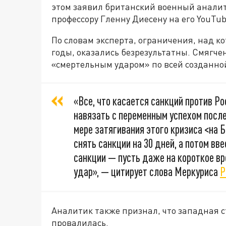
этом заявил британский военный анали
профессору Гленну Диесену на его YouTu
По словам эксперта, ограничения, над 
годы, оказались безрезультатны. Смягче
«смертельным ударом» по всей созданно
«Все, что касается санкций против Р
навязать с переменным успехом после
мере затягивания этого кризиса <на Б
снять санкции на 30 дней, а потом вв
санкции — пусть даже на короткое в
удар», — цитирует слова Меркуриса
Р
Аналитик также признал, что западная с
провалилась.