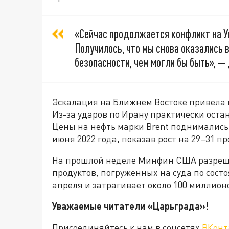
«Сейчас продолжается конфликт на Ук
Получилось, что мы снова оказались 
безопасности, чем могли бы быть», — 
Эскалация на Ближнем Востоке привела 
Из-за ударов по Ирану практически оста
Цены на нефть марки Brent поднимались 
июня 2022 года, показав рост на 29–31 пр
На прошлой неделе Минфин США разреши
продуктов, погруженных на суда по состо
апреля и затрагивает около 100 миллион
Уважаемые читатели «Царьграда»!
Присоединяйтесь к нам в соцсетях
ВКонт