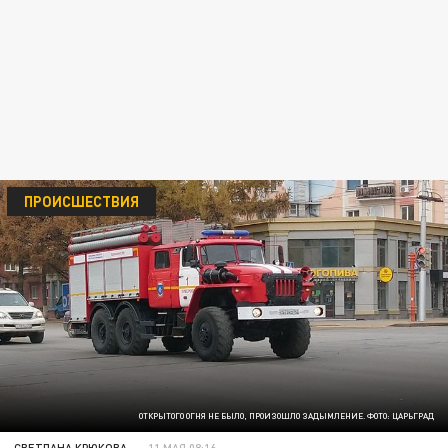
ПРОИСШЕСТВИЯ
ОТКРЫТОГО ОГНЯ НЕ БЫЛО, ПРОИЗОШЛО ЗАДЫМЛЕНИЕ. ФОТО: ЦАРЬГРАД
СВЕТЛАНА КРЮКОВА
11 МАЯ 08:16