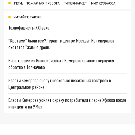
ТЕГИ:
ПОЖАРНАЯ ТРЕВОГА
ГИПЕРМАРКЕТ
МЧС КУЗБАССА
ЧИТАЙТЕ ТАКЖЕ:
Технофашисты XXI века
"Кротами" были все? Теракт в центре Москвы: На генералов
охотятся "живые дроны"
Вылетевший из Новосибирска в Кемерово самолет вернулся
обратно в Толмачево
Власти Кемерова снесут несколько незаконных построек в
Центральном районе
Власти Кемерова усилят охрану истребителя в парке Жукова после
инцидента на 9 Мая