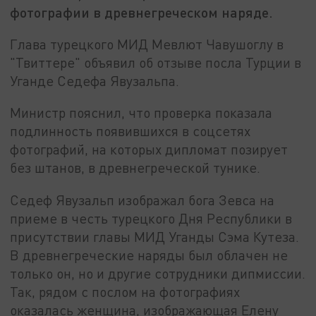
фотографии в древнегреческом наряде.
Глава турецкого МИД Мевлют Чавушоглу в
"Твиттере" объявил об отзыве посла Турции в
Уганде Седефа Явузальпа.
Министр пояснил, что проверка показала
подлинность появившихся в соцсетях
фотографий, на которых дипломат позирует
без штанов, в древнегреческой тунике.
Седеф Явузальп изображал бога Зевса на
приеме в честь турецкого Дня Республики в
присутствии главы МИД Уганды Сэма Кутеза.
В древнегреческие наряды был облачен не
только он, но и другие сотрудники дипмиссии.
Так, рядом с послом на фотографиях
оказалась женщина, изображающая Елену