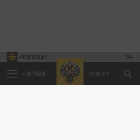
18+
АВТОРИЗАЦИЯ
89.93 EUR
КУЗБАСС