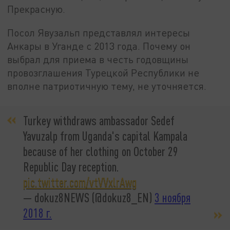
Прекрасную.
Посол Явузальп представлял интересы
Анкары в Уганде с 2013 года. Почему он
выбрал для приема в честь годовщины
провозглашения Турецкой Республики не
вполне патриотичную тему, не уточняется.
Turkey withdraws ambassador Sedef
Yavuzalp from Uganda's capital Kampala
because of her clothing on October 29
Republic Day reception.
pic.twitter.com/vtVVxlrAwg
— dokuz8NEWS (@dokuz8_EN)
3 ноября
2018 г.