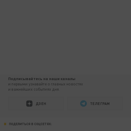
Подписывайтесь на наши каналы
и первыми узнавайте о главных новостях
и важнейших событиях дня.
ДЗЕН
ТЕЛЕГРАМ
ПОДЕЛИТЬСЯ В СОЦСЕТЯХ: