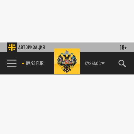
18+
АВТОРИЗАЦИЯ
89.93 EUR
КУЗБАСС