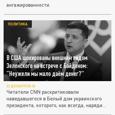
ангажированности.
ПОЛИТИКА
В США шокированы внешним видом
Зеленского на встрече с Байденом:
“Неужели мы мало даём денег?”
22 ДЕКАБРЯ 00:36
Читатели CNN раскритиковали
наведавшегося в Белый дом украинского
президента, которого, как всегда, нарядили
в...