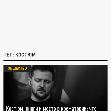
ТЕГ: КОСТЮМ
ОБЩЕСТВО
Костюм, книги и место в крематории: что