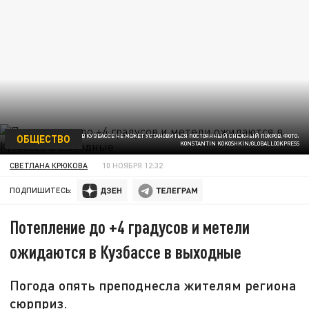
ОБЩЕСТВО
ИЗ-ЗА ПОГОДЫ В КУЗБАССЕ НЕ МОЖЕТ УСТАНОВИТЬСЯ ПОСТОЯННЫЙ СНЕЖНЫЙ ПОКРОВ. ФОТО:
KONSTANTIN KOKOSHKIN/GLOBALLOOKPRESS
СВЕТЛАНА КРЮКОВА
10 НОЯБРЯ 12:32
ПОДПИШИТЕСЬ:
Потепление до +4 градусов и метели
ожидаются в Кузбассе в выходные
Погода опять преподнесла жителям региона
сюрприз.