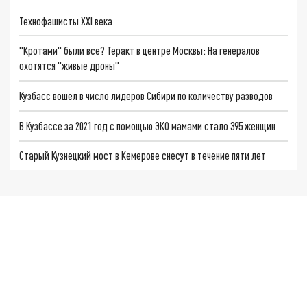
Технофашисты XXI века
"Кротами" были все? Теракт в центре Москвы: На генералов
охотятся "живые дроны"
Кузбасс вошел в число лидеров Сибири по количеству разводов
В Кузбассе за 2021 год с помощью ЭКО мамами стало 395 женщин
Старый Кузнецкий мост в Кемерове снесут в течение пяти лет