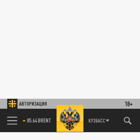
18+
АВТОРИЗАЦИЯ
85.64 BRENT
КУЗБАСС