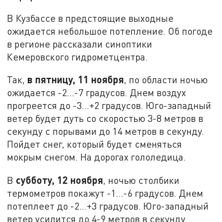
В Кузбассе в предстоящие выходные
ожидается небольшое потепление. Об погоде
в регионе рассказали синоптики
Кемеровского гидрометцентра.
в пятницу, 11 ноября
Так,
, по области ночью
ожидается -2…-7 градусов. Днем воздух
прогреется до -3…+2 градусов. Юго-западный
ветер будет дуть со скоростью 3-8 метров в
секунду с порывами до 14 метров в секунду.
Пойдет снег, который будет сменяться
мокрым снегом. На дорогах гололедица.
субботу, 12 ноября
В
, ночью столбики
термометров покажут -1…-6 градусов. Днем
потеплеет до -2…+3 градусов. Юго-западный
ветер усилится до 4-9 метров в секунду.