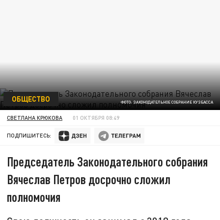
ОБЩЕСТВО
ФОТО: ЗАКОНОДАТЕЛЬНОЕ СОБРАНИЕ КУЗБАССА
СВЕТЛАНА КРЮКОВА
01 ОКТЯБРЯ 08:49
ПОДПИШИТЕСЬ:
Председатель Законодательного собрания
Вячеслав Петров досрочно сложил
полномочия