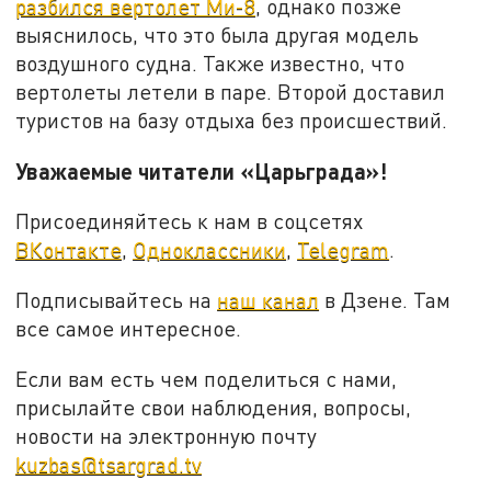
разбился вертолет Ми-8
, однако позже
выяснилось, что это была другая модель
воздушного судна. Также известно, что
вертолеты летели в паре. Второй доставил
туристов на базу отдыха без происшествий.
Уважаемые читатели «Царьграда»!
Присоединяйтесь к нам в соцсетях
ВКонтакте
,
Одноклассники
,
Telegram
.
Подписывайтесь на
наш канал
в Дзене. Там
все самое интересное.
Если вам есть чем поделиться с нами,
присылайте свои наблюдения, вопросы,
новости на электронную почту
kuzbas@tsargrad.tv