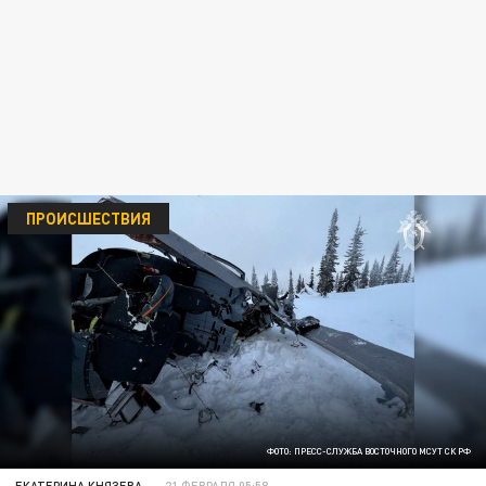
ПРОИСШЕСТВИЯ
ФОТО: ПРЕСС-СЛУЖБА ВОСТОЧНОГО МСУТ СК РФ
ЕКАТЕРИНА КНЯЗЕВА
21 ФЕВРАЛЯ 05:58