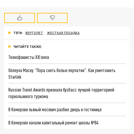
ТЕГИ:
ВЕРТОЛЕТ
ЖЕСТКАЯ ПОСАДКА
ЧИТАЙТЕ ТАКЖЕ:
Технофашисты XXI века
Оплеуха Маску. "Пора снять белые перчатки": Как уничтожить
Starlink
Russian Travel Awards признала Кузбасс лучшей территорией
горнолыжного туризма
В Кемерове пьяный москвич разбил дверь в гостинице
В Кемерове начали капитальный ремонт школы №84